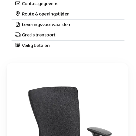
Contactgegevens
Route & openingstijden
Leveringsvoorwaarden
Gratis transport
Veilig betalen