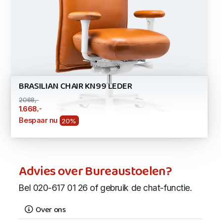
BRASILIAN CHAIR KN99 LEDER
2068,-
,-
1.668
Bespaar nu
20%
Advies over Bureaustoelen?
Bel 020-617 01 26 of gebruik de chat-functie.
Over ons