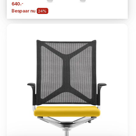
,-
640
Bespaar nu
24%