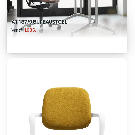
AT 187/9 BUREAUSTOEL
,-
1.035
Vanaf