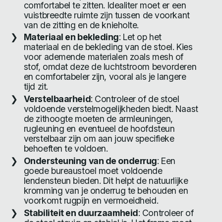
comfortabel te zitten. Idealiter moet er een
vuistbreedte ruimte zijn tussen de voorkant
van de zitting en de knieholte.
Materiaal en bekleding
: Let op het
materiaal en de bekleding van de stoel. Kies
voor ademende materialen zoals mesh of
stof, omdat deze de luchtstroom bevorderen
en comfortabeler zijn, vooral als je langere
tijd zit.
Verstelbaarheid
: Controleer of de stoel
voldoende verstelmogelijkheden biedt. Naast
de zithoogte moeten de armleuningen,
rugleuning en eventueel de hoofdsteun
verstelbaar zijn om aan jouw specifieke
behoeften te voldoen.
Ondersteuning van de onderrug
: Een
goede bureaustoel moet voldoende
lendensteun bieden. Dit helpt de natuurlijke
kromming van je onderrug te behouden en
voorkomt rugpijn en vermoeidheid.
Stabiliteit en duurzaamheid
: Controleer of