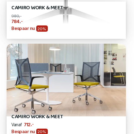
CAMIRO WORK & MEET
980,-
,-
784
Bespaar nu
20%
CAMIRO WORK & MEET
,-
712
Vanaf
Bespaar nu
20%