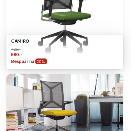
CAMIRO
725,-
,-
580
Bespaar nu
20%