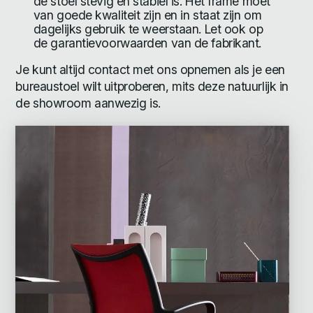
de stoel stevig en stabiel is. Het frame moet
van goede kwaliteit zijn en in staat zijn om
dagelijks gebruik te weerstaan. Let ook op
de garantievoorwaarden van de fabrikant.
Je kunt altijd contact met ons opnemen als je een
bureaustoel wilt uitproberen, mits deze natuurlijk in
de showroom aanwezig is.