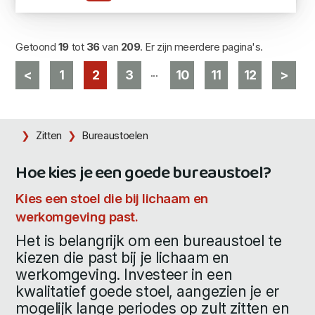
Getoond
19
tot
36
van
209
. Er zijn meerdere pagina's.
...
<
1
2
3
10
11
12
>
Zitten
Bureaustoelen
Hoe kies je een goede bureaustoel?
Kies een stoel die bij lichaam en
werkomgeving past.
Het is belangrijk om een bureaustoel te
kiezen die past bij je lichaam en
werkomgeving. Investeer in een
kwalitatief goede stoel, aangezien je er
mogelijk lange periodes op zult zitten en