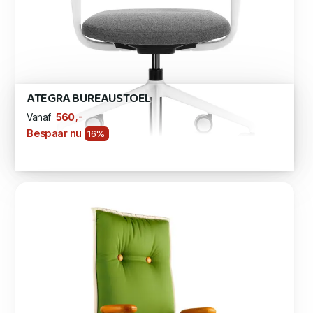
ATEGRA BUREAUSTOEL
,-
560
Vanaf
Bespaar nu
16%