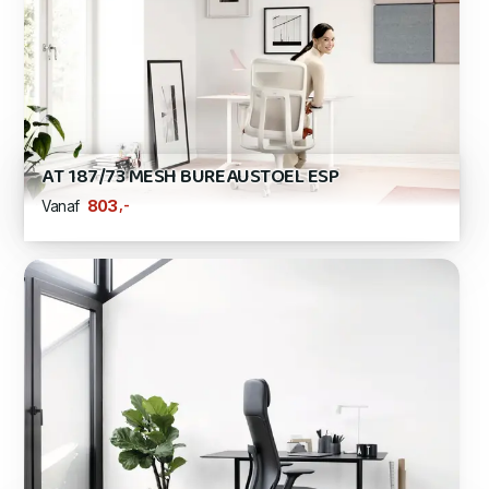
AT 187/73 MESH BUREAUSTOEL ESP
,-
803
Vanaf