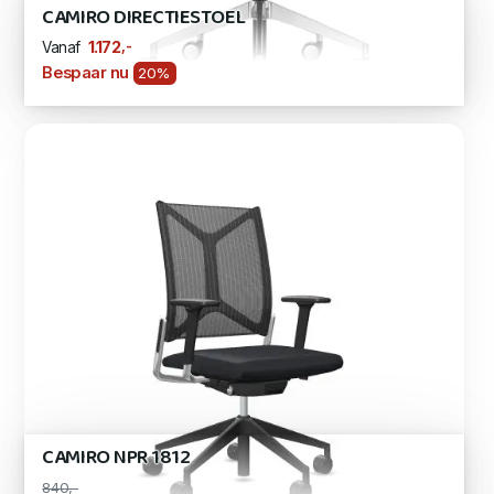
CAMIRO DIRECTIESTOEL
,-
1.172
Vanaf
Bespaar nu
20%
CAMIRO NPR 1812
840,-