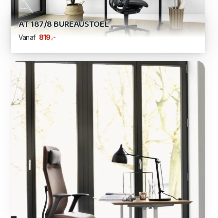
AT 187/8 BUREAUSTOEL
,-
819
Vanaf