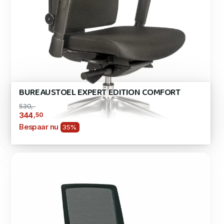
BUREAUSTOEL EXPERT EDITION COMFORT
530,-
,50
344
Bespaar nu
35%