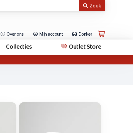
Zoek
Over ons
Mijn account
Donker
Collecties
Outlet Store