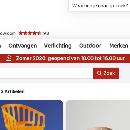
howroom
9.8
n
Ontvangen
Verlichting
Outdoor
Merken
Zomer 2026: geopend van 10.00 tot 16.00 uur
Zoek
3 Artikelen