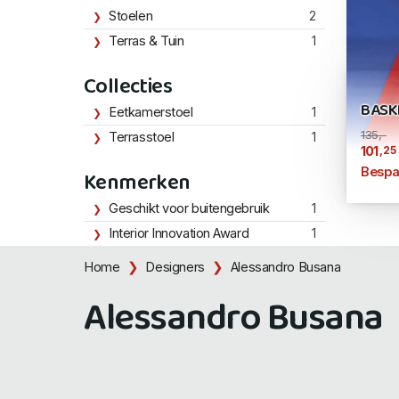
Stoelen
2
Terras & Tuin
1
Collecties
BASK
Eetkamerstoel
1
135,-
Terrasstoel
1
,25
101
Bespa
Kenmerken
Geschikt voor buitengebruik
1
Interior Innovation Award
1
Home
Designers
Alessandro Busana
Alessandro Busana