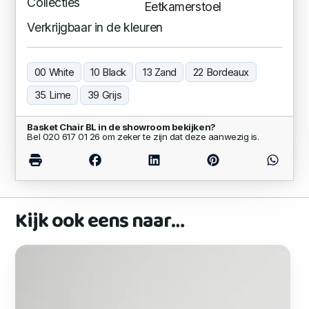
Collecties
Eetkamerstoel
Verkrijgbaar in de kleuren
00 White
10 Black
13 Zand
22 Bordeaux
35 Lime
39 Grijs
Basket Chair BL in de showroom bekijken?
Bel 020 617 01 26 om zeker te zijn dat deze aanwezig is.
Kijk ook eens naar…