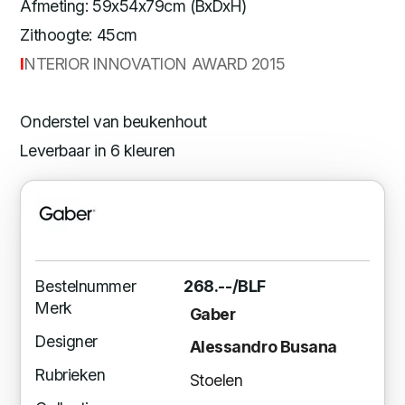
Afmeting: 59x54x79cm (BxDxH)
Zithoogte: 45cm
I
NTERIOR INNOVATION AWARD 2015
Onderstel van beukenhout
Leverbaar in 6 kleuren
Bestelnummer
268.--/BLF
Merk
Gaber
Designer
Alessandro Busana
Rubrieken
Stoelen