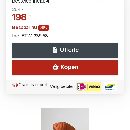
besteleenheid:
4
264,-
198
,-
Bespaar nu
25%
Incl. BTW: 239,58
Offerte
Kopen
Gratis transport!
Veilig betalen