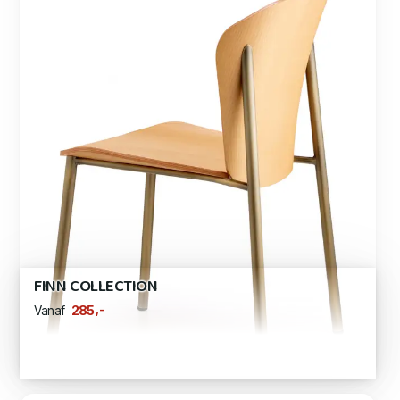
FINN COLLECTION
,-
285
Vanaf