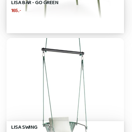
LISA BAR - GO GREEN
,-
165
LISA SWING