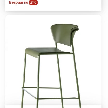
Bespaar nu
21%