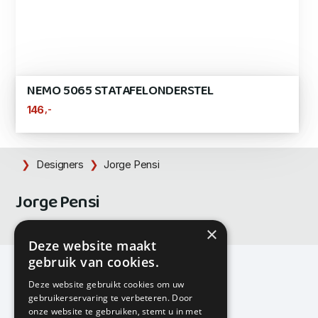
NEMO 5065 STATAFELONDERSTEL
,-
146
Designers
Jorge Pensi
Jorge Pensi
×
Deze website maakt
gebruik van cookies.
Deze website gebruikt cookies om uw
gebruikerservaring te verbeteren. Door
KMP Kantoormeubilair
onze website te gebruiken, stemt u in met