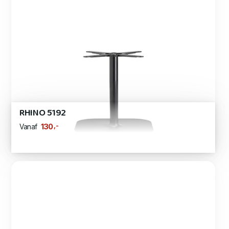
RHINO 5192
,-
130
Vanaf