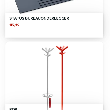
STATUS BUREAUONDERLEGGER
,60
115
POP