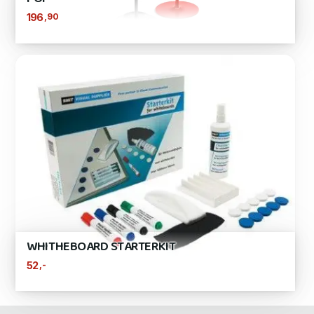
,90
196
WHITHEBOARD STARTERKIT
,-
52