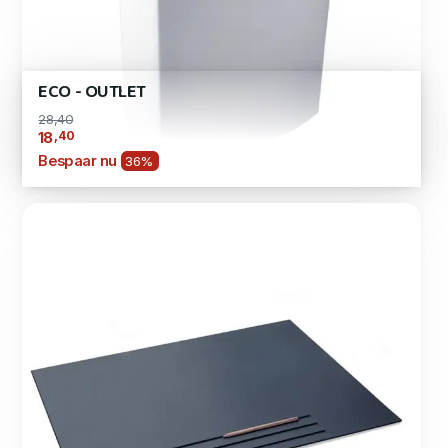
ECO - OUTLET
28,40
,40
18
Bespaar nu
36%