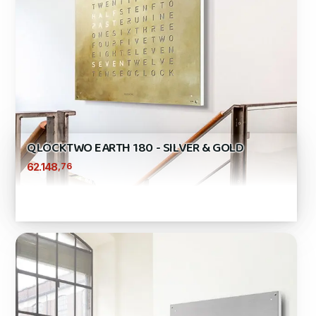
QLOCKTWO EARTH 180 - SILVER & GOLD
,76
62.148