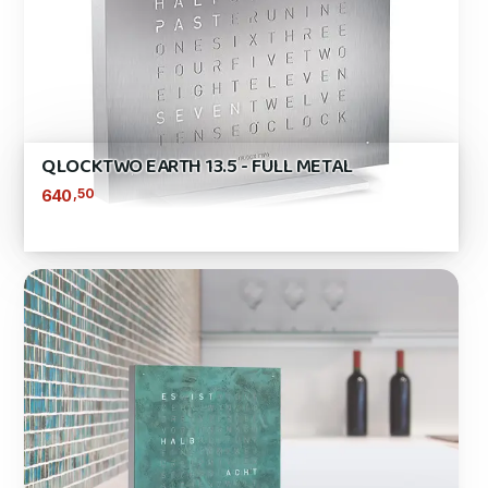
QLOCKTWO EARTH 13.5 - FULL METAL
,50
640