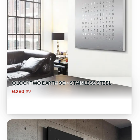
QLOCKTWO EARTH 90 - STAINLESS STEEL
,99
6.280