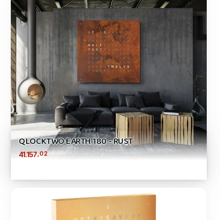
QLOCKTWO EARTH 180 - RUST
,02
41.157