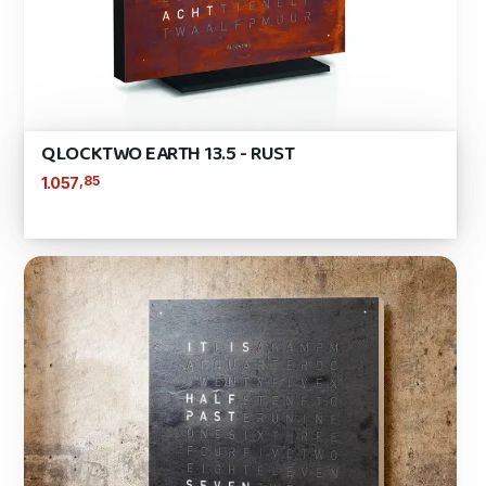
QLOCKTWO EARTH 13.5 - RUST
,85
1.057