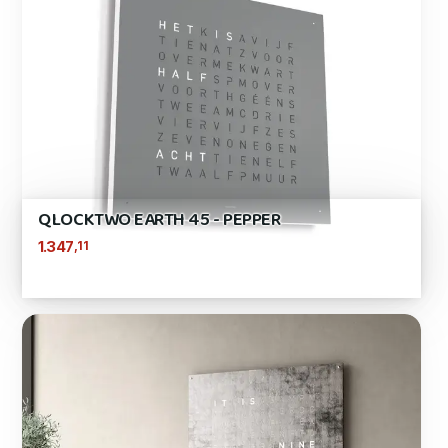
QLOCKTWO EARTH 45 - PEPPER
,11
1.347