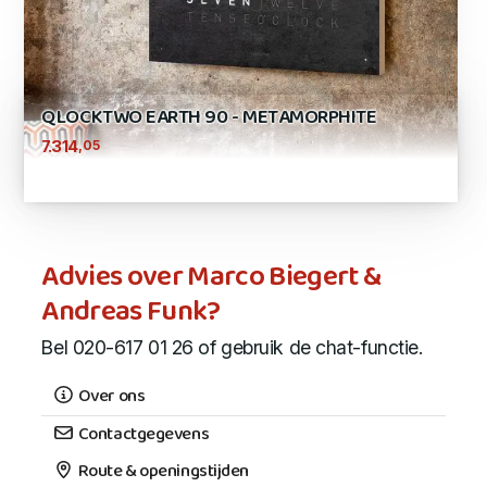
QLOCKTWO EARTH 90 - METAMORPHITE
,05
7.314
Advies over Marco Biegert &
Andreas Funk?
Bel 020-617 01 26 of gebruik de chat-functie.
Over ons
Contactgegevens
Route & openingstijden