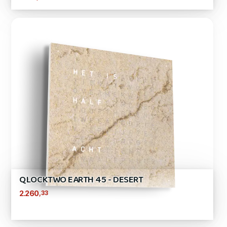
QLOCKTWO EARTH 45 - DESERT
,33
2.260