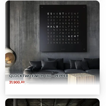
QLOCKTWO EARTH 180 - PEPPER
,83
31.900