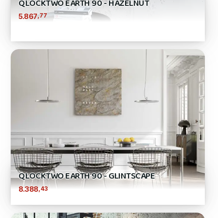
QLOCKTWO EARTH 90 - HAZELNUT
,77
5.867
QLOCKTWO EARTH 90 - GLINTSCAPE
,43
8.388