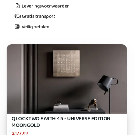
Leveringsvoorwaarden
Gratis transport
Veilig betalen
QLOCKTWO EARTH 45 - UNIVERSE EDITION
MOONGOLD
,69
3.177