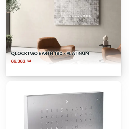
QLOCKTWO EARTH 180 - PLATINUM
,64
66.363