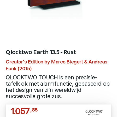
Qlocktwo Earth 13.5 - Rust
Creator's Edition by Marco Biegert & Andreas
Funk (2015)
QLOCKTWO TOUCH is een precisie-
tafelklok met alarmfunctie, gebaseerd op
het design van zijn wereldwijd
succesvolle grote zus.
1.057
,85