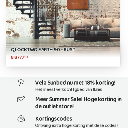
QLOCKTWO EARTH 90 - RUST
,69
8.677
Vela Sunbed nu met 18% korting!
Het meest verkocht ligbed van Italië!
Meer Summer Sale! Hoge korting in
de outlet store!
Kortingscodes
Ontvang extra hoge korting met deze codes!