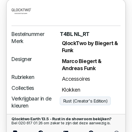
Bestelnummer
T4BL NL_RT
Merk
QlockTwo by Biegert &
Funk
Designer
Marco Biegert &
Andreas Funk
Rubrieken
Accessoires
Collecties
Klokken
Verkrijgbaar in de
Rust (Creator's Edition)
kleuren
Qlocktwo Earth 13.5 - Rust in de showroom bekijken?
Bel 020 617 01 26 om zeker te zijn dat deze aanwezig is.