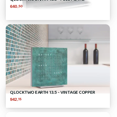
,50
640
QLOCKTWO EARTH 13.5 - VINTAGE COPPER
,15
942