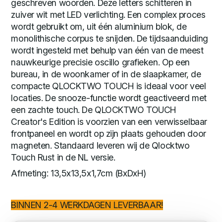
geschreven woorden. Deze letters schitteren in
zuiver wit met LED verlichting. Een complex proces
wordt gebruikt om, uit één aluminium blok, de
monolithische corpus te snijden. De tijdsaanduiding
wordt ingesteld met behulp van één van de meest
nauwkeurige precisie oscillo grafieken. Op een
bureau, in de woonkamer of in de slaapkamer, de
compacte QLOCKTWO TOUCH is ideaal voor veel
locaties. De snooze-functie wordt geactiveerd met
een zachte touch. De QLOCKTWO TOUCH
Creator's Edition is voorzien van een verwisselbaar
frontpaneel en wordt op zijn plaats gehouden door
magneten. Standaard leveren wij de Qlocktwo
Touch Rust in de NL versie.
Afmeting: 13,5x13,5x1,7cm (BxDxH)
BINNEN 2-4 WERKDAGEN LEVERBAAR!