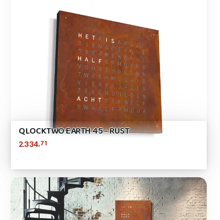
QLOCKTWO EARTH 45 - RUST
,71
2.334