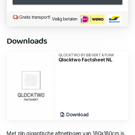
Gratis transport!
Veilig betalen
Downloads
QLOCKTWO BY BIEGERT & FUNK
Qlocktwo Factsheet NL
Download
Met zijn gigantische afmetingen van 180x180cm is