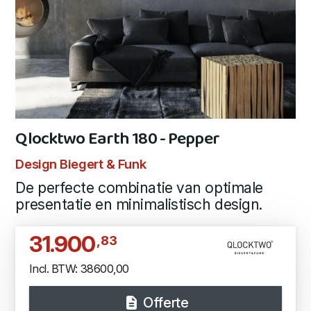
Qlocktwo Earth 180 - Pepper
Design Biegert & Funk
De perfecte combinatie van optimale
presentatie en minimalistisch design.
31.900
,83
Incl. BTW: 38600,00
Offerte