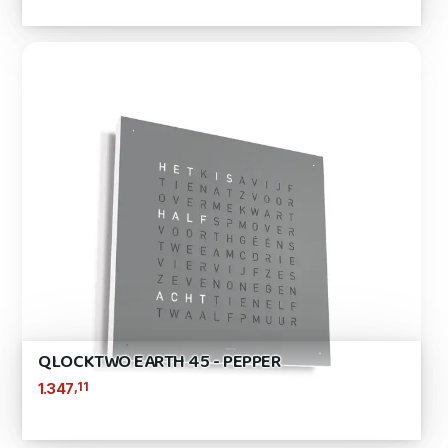
QLOCKTWO EARTH 45 - PEPPER
,11
1.347