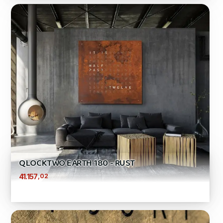
QLOCKTWO EARTH 180 - RUST
,02
41.157