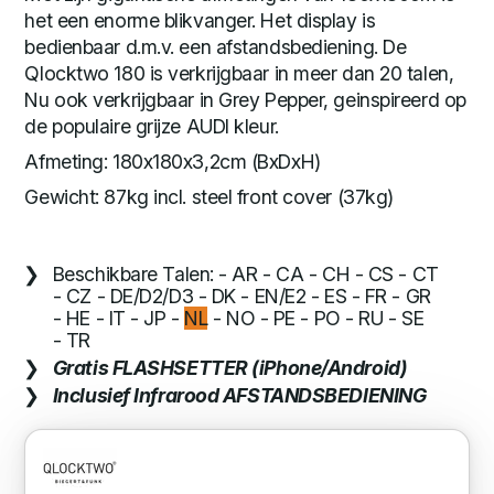
het een enorme blikvanger. Het display is
bedienbaar d.m.v. een afstandsbediening. De
Qlocktwo 180 is verkrijgbaar in meer dan 20 talen,
Nu ook verkrijgbaar in Grey Pepper, geinspireerd op
de populaire grijze AUDI kleur.
Afmeting: 180x180x3,2cm (BxDxH)
Gewicht: 87kg incl. steel front cover (37kg)
Beschikbare Talen: - AR - CA - CH - CS - CT
- CZ - DE/D2/D3 - DK - EN/E2 - ES - FR - GR
- HE - IT - JP -
NL
- NO - PE - PO - RU - SE
- TR
Gratis FLASHSETTER (iPhone/Android)
Inclusief Infrarood AFSTANDSBEDIENING