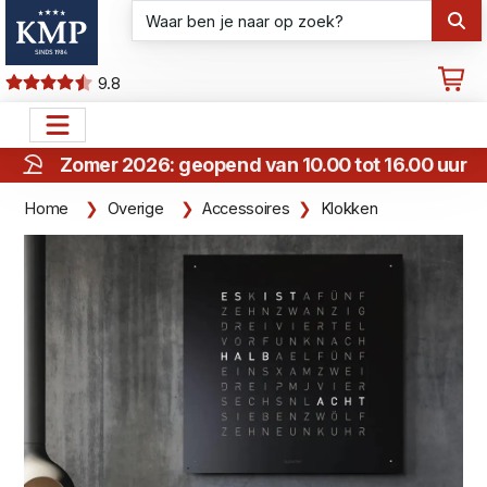
9.8
Zomer 2026: geopend van 10.00 tot 16.00 uur
Home
Overige
Accessoires
Klokken