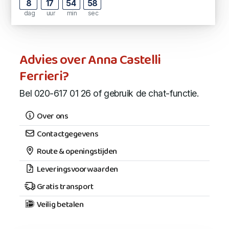
8
17
54
57
dag
uur
min
sec
Advies over Anna Castelli
Ferrieri?
Bel 020-617 01 26 of gebruik de chat-functie.
Over ons
Contactgegevens
Route & openingstijden
Leveringsvoorwaarden
Gratis transport
Veilig betalen