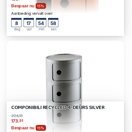
Bespaar nu
15%
Aanbieding vervalt over:
8
17
54
57
dag
uur
min
sec
COMPONIBILI RECYCLED 4-DEURS SILVER
204,13
,51
173
Bespaar nu
15%