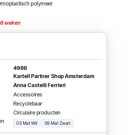
ermoplastisch polymeer
4-6 weken
4986
Kartell Partner Shop Amsterdam
Anna Castelli Ferrieri
Accessoires
Recyclebaar
Circulaire producten
en
03 Mat Wit
09 Mat Zwart