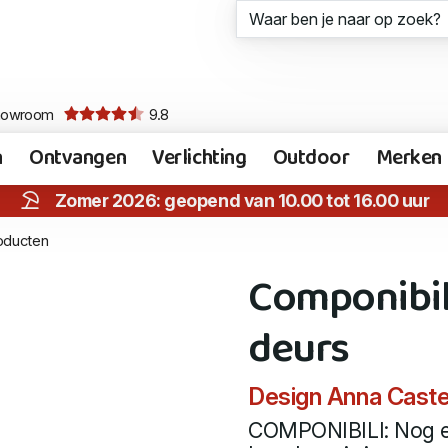
howroom
9.8
n
Ontvangen
Verlichting
Outdoor
Merken
Zomer 2026: geopend van 10.00 tot 16.00 uur
roducten
Componibil
deurs
Design Anna Castell
COMPONIBILI: Nog ee