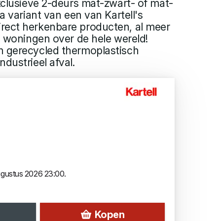
exclusieve 2-deurs mat-zwart- of mat-
ra variant van een van Kartell's
rect herkenbare producten, al meer
in woningen over de hele wereld!
n gerecycled thermoplastisch
dustrieel afval.
augustus 2026 23:00.
Kopen