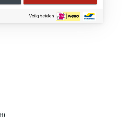
Veilig betalen
xH)