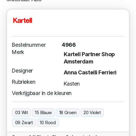
Bestelnummer
4966
Merk
Kartell Partner Shop
Amsterdam
Designer
Anna Castelli Ferrieri
Rubrieken
Kasten
Verkrijgbaar in de kleuren
03 Wit
15 Blauw
18 Groen
20 Violet
09 Zwart
10 Rood