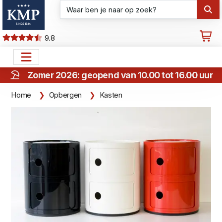
9.8
Zomer 2026: geopend van 10.00 tot 16.00 uur
Home
Opbergen
Kasten