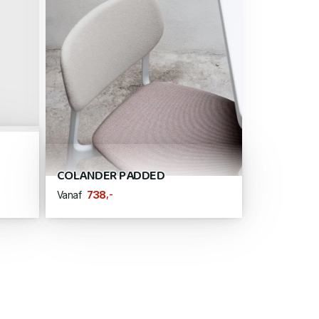
COLANDER PADDED
,-
738
Vanaf