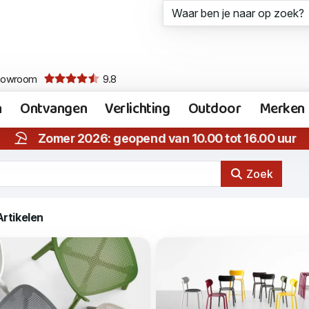
howroom
9.8
n
Ontvangen
Verlichting
Outdoor
Merken
Zomer 2026: geopend van 10.00 tot 16.00 uur
Zoek
Artikelen