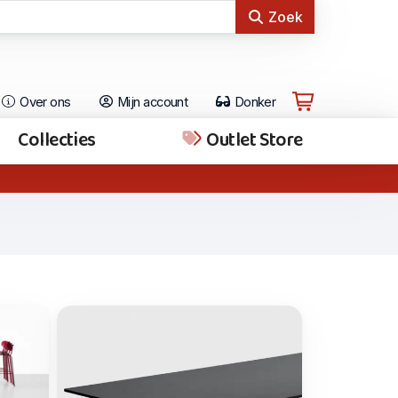
Zoek
Over ons
Mijn account
Donker
Collecties
Outlet Store