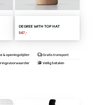
DEGREE WITH TOP HAT
,-
547
e & openingstijden
Gratis transport
ringsvoorwaarden
Veilig betalen