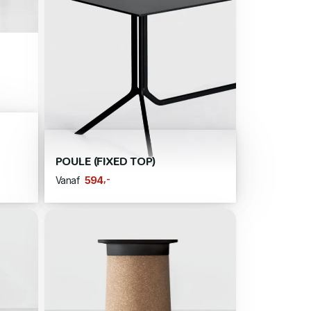
POULE (FIXED TOP)
,-
594
Vanaf