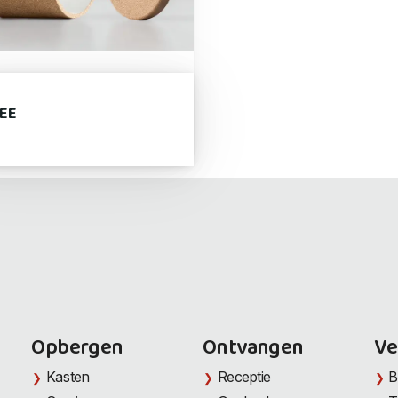
EE
Opbergen
Ontvangen
Ve
Kasten
Receptie
B