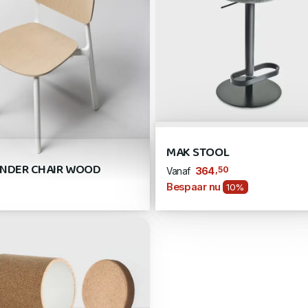
MAK STOOL
NDER CHAIR WOOD
,50
364
Vanaf
Bespaar nu
10%