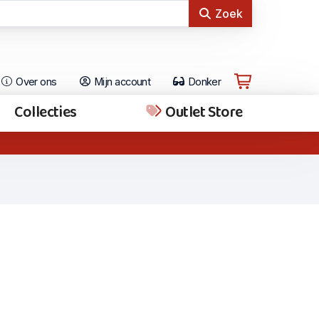
Zoek
Over ons
Mijn account
Donker
Collecties
Outlet Store