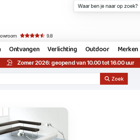
howroom
9.8
n
Ontvangen
Verlichting
Outdoor
Merken
Zomer 2026: geopend van 10.00 tot 16.00 uur
Zoek