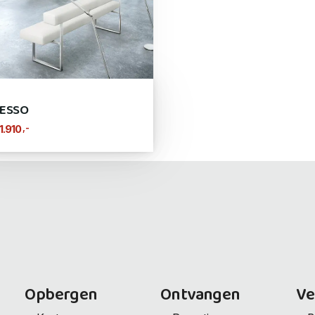
ESSO
,-
1.910
Opbergen
Ontvangen
Ve