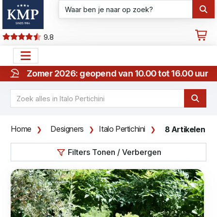
9.8
Zomer 2026: geopend van 10.00 tot 16.00 uur
Home
Designers
Italo Pertichini
8 Artikelen
Filters Tonen / Verbergen