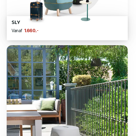
SLY
,-
1.660
Vanaf