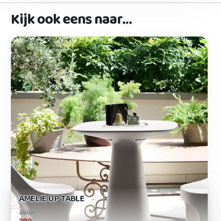
Kijk ook eens naar…
AMELIE UP TABLE
350,-
,-