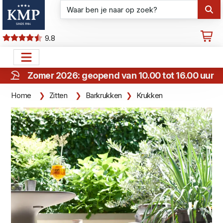
9.8
Zomer 2026: geopend van 10.00 tot 16.00 uur
Home
Zitten
Barkrukken
Krukken