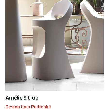
Amélie Sit-up
Design Italo Pertichini