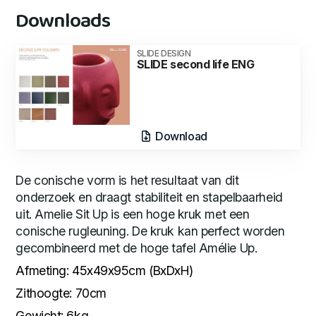
Downloads
SLIDE DESIGN
SLIDE second life ENG
Download
De conische vorm is het resultaat van dit
onderzoek en draagt stabiliteit en stapelbaarheid
uit. Amelie Sit Up is een hoge kruk met een
conische rugleuning. De kruk kan perfect worden
gecombineerd met de hoge tafel Amélie Up.
Afmeting: 45x49x95cm (BxDxH)
Zithoogte: 70cm
Gewicht: 6kg