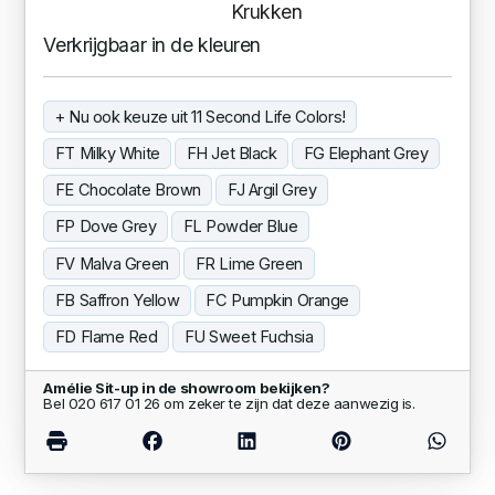
Krukken
Verkrijgbaar in de kleuren
+ Nu ook keuze uit 11 Second Life Colors!
FT Milky White
FH Jet Black
FG Elephant Grey
FE Chocolate Brown
FJ Argil Grey
FP Dove Grey
FL Powder Blue
FV Malva Green
FR Lime Green
FB Saffron Yellow
FC Pumpkin Orange
FD Flame Red
FU Sweet Fuchsia
Amélie Sit-up in de showroom bekijken?
Bel 020 617 01 26 om zeker te zijn dat deze aanwezig is.