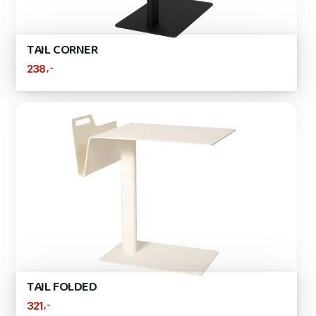
TAIL CORNER
,-
238
TAIL FOLDED
,-
321