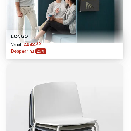
LONGO
,20
2.692
Vanaf
Bespaar nu
25%