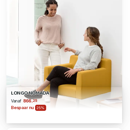
LONGO NOMADA
,25
866
Vanaf
Bespaar nu
25%