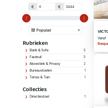
Populair
VICT
Vanaf
Rubrieken
Bespa
Bank & Sofa
5
Fauteuil
5
Akoestiek & Privacy
2
Bureaustoelen
1
Terras & Tuin
1
Collecties
Directiestoel
1