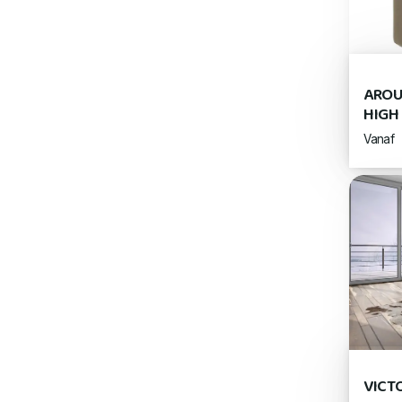
AROU
HIGH
Vanaf
VICT