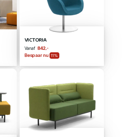
VICTORIA
,-
842
Vanaf
Bespaar nu
11%