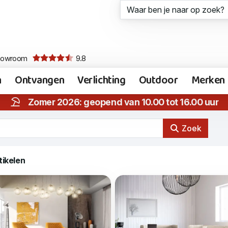
howroom
9.8
n
Ontvangen
Verlichting
Outdoor
Merken
Zomer 2026: geopend van 10.00 tot 16.00 uur
Zoek
tikelen