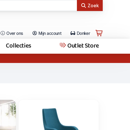
Zoek
Over ons
Mijn account
Donker
Collecties
Outlet Store