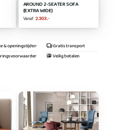
AROUND 2-SEATER SOFA
(EXTRA WIDE)
,-
2.303
Vanaf
e & openingstijden
Gratis transport
ringsvoorwaarden
Veilig betalen