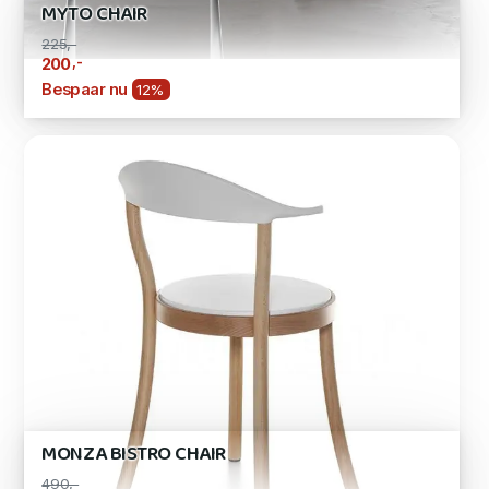
MYTO CHAIR
225,-
,-
200
Bespaar nu
12%
MONZA BISTRO CHAIR
490,-