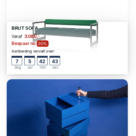
BRUT SOFA
,-
3.080
Vanaf
Bespaar nu
20%
Aanbieding vervalt over:
7
5
42
42
dag
uur
min
sec