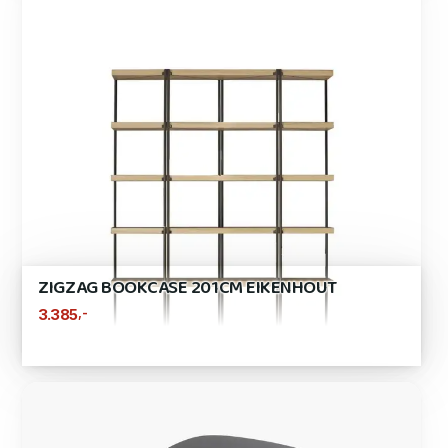
ZIGZAG BOOKCASE 201CM EIKENHOUT
,-
3.385