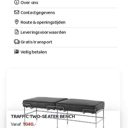
Over ons
Contactgegevens
Route & openingstijden
Leveringsvoorwaarden
Gratis transport
Veilig betalen
TRAFFIC TWO-SEATER BENCH
,-
1.040
Vanaf