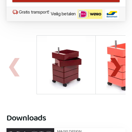
Gratis transport!
Veilig betalen
Downloads
MAGIS DESIGN