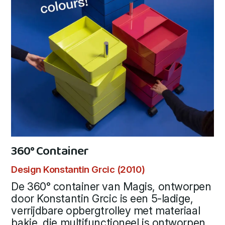
360° Container
Design Konstantin Grcic (2010)
De 360° container van Magis, ontworpen
door Konstantin Grcic is een 5-ladige,
verrijdbare opbergtrolley met materiaal
bakje, die multifunctioneel is ontworpen