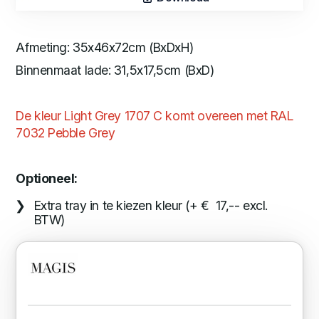
Afmeting: 35x46x72cm (BxDxH)
Binnenmaat lade: 31,5x17,5cm (BxD)
De kleur Light Grey 1707 C komt overeen met RAL
7032 Pebble Grey
Optioneel:
Extra tray in te kiezen kleur (+ € 17,-- excl.
BTW)