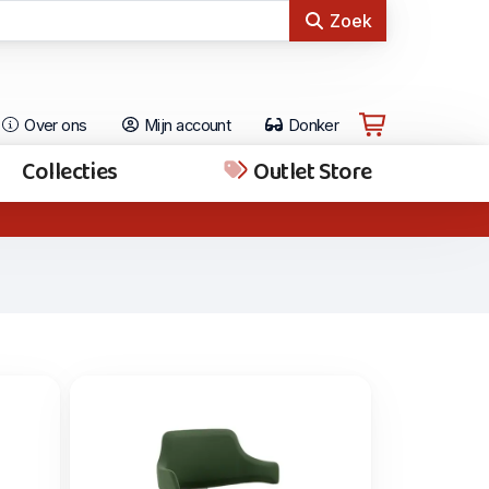
Zoek
Over ons
Mijn account
Donker
Collecties
Outlet Store