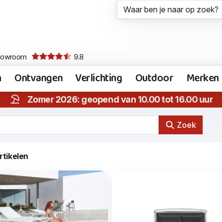
howroom
9.8
n
Ontvangen
Verlichting
Outdoor
Merken
Zomer 2026: geopend van 10.00 tot 16.00 uur
Zoek
rtikelen