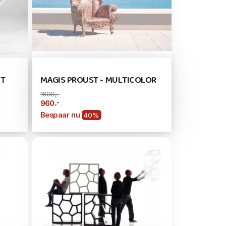
ET
MAGIS PROUST - MULTICOLOR
1600,-
,-
960
Bespaar nu
40%