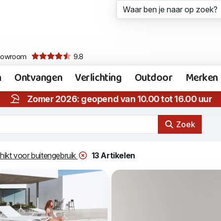
howroom
9.8
n
Ontvangen
Verlichting
Outdoor
Merken
Zomer 2026: geopend van 10.00 tot 16.00 uur
Zoek
ikt voor buitengebruik
13 Artikelen