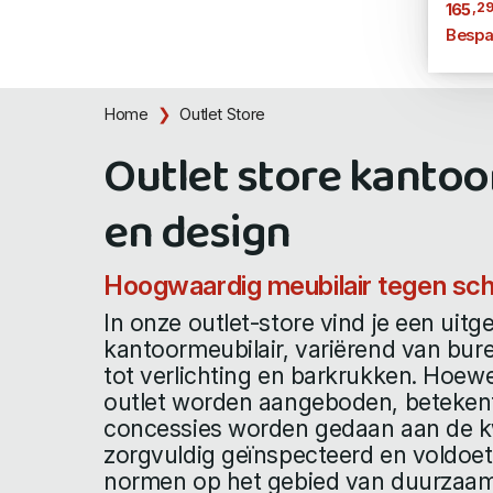
,2
165
Bespa
Home
Outlet Store
Outlet store kanto
en design
Hoogwaardig meubilair tegen sch
In onze outlet-store vind je een uitg
kantoormeubilair, variërend van bur
tot verlichting en barkrukken. Hoewe
outlet worden aangeboden, betekent 
concessies worden gedaan aan de kwali
zorgvuldig geïnspecteerd en voldoe
normen op het gebied van duurzaa