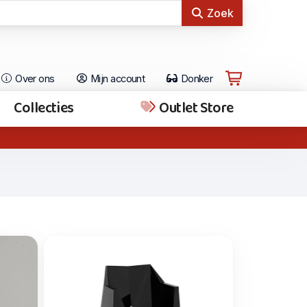
Zoek
Over ons
Mijn account
Donker
Collecties
Outlet Store