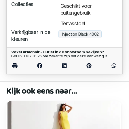
Collecties
Geschikt voor
buitengebruik
Terrasstoel
Verkrijgbaar in de
Injection Black 4002
kleuren
Voxel Armchair - Outlet in de showroom bekijken?
Bel 020 617 01 26 om zeker te zijn dat deze aanwezig is.
Kijk ook eens naar…