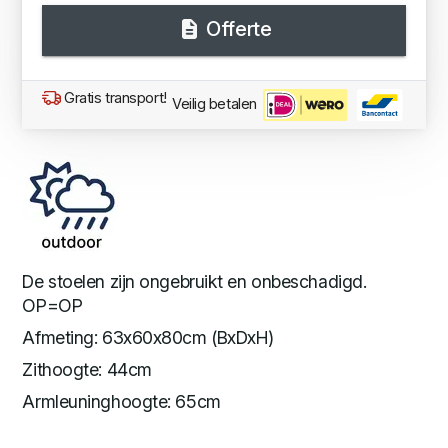
Offerte
Gratis transport!
Veilig betalen
De stoelen zijn ongebruikt en onbeschadigd.
OP=OP
Afmeting: 63x60x80cm (BxDxH)
Zithoogte: 44cm
Armleuninghoogte: 65cm