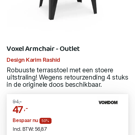
Voxel Armchair - Outlet
Design Karim Rashid
Robuuste terrasstoel met een stoere
uitstraling! Wegens retourzending 4 stuks
in de originele doos beschikbaar.
94,-
47
,-
Bespaar nu
50%
Incl. BTW: 56,87