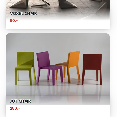
VOXEL CHAIR
,-
90
JUT CHAIR
,-
280