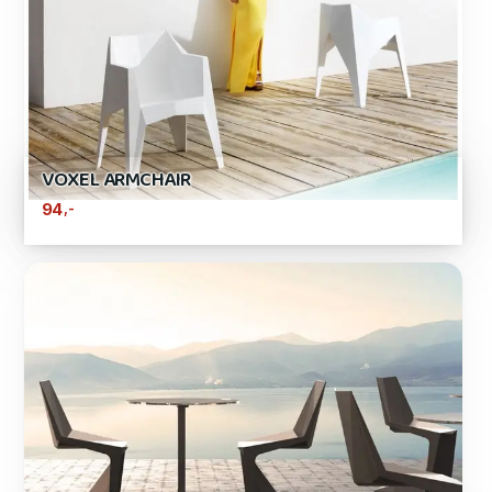
VOXEL ARMCHAIR
,-
94