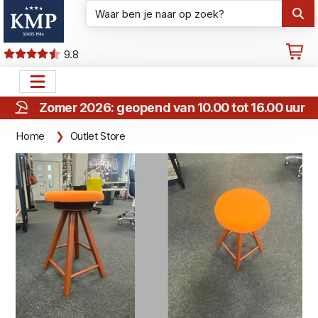
9.8
Zomer 2026: geopend van 10.00 tot 16.00 uur
Home
Outlet Store