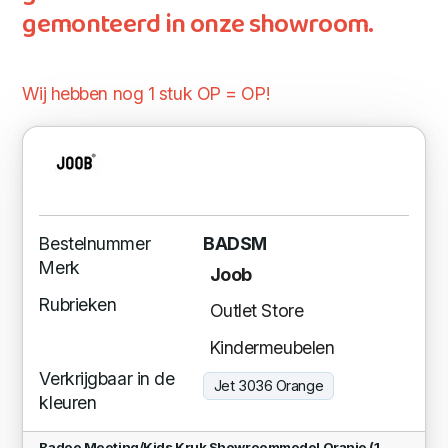
gemonteerd in onze showroom.
Wij hebben nog 1 stuk OP = OP!
Bestelnummer
BADSM
Merk
Joob
Rubrieken
Outlet Store
Kindermeubelen
Verkrijgbaar in de
Jet 3036 Orange
kleuren
Badoe Meeting/Kids Kruk Showroommodel Oranje (1