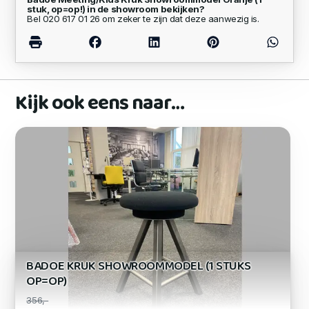
stuk, op=op!) in de showroom bekijken?
Bel 020 617 01 26 om zeker te zijn dat deze aanwezig is.
Kijk ook eens naar…
BADOE KRUK SHOWROOMMODEL (1 STUKS
OP=OP)
356,-