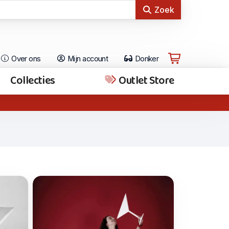
Zoek
Over ons
Mijn account
Donker
Collecties
Outlet Store