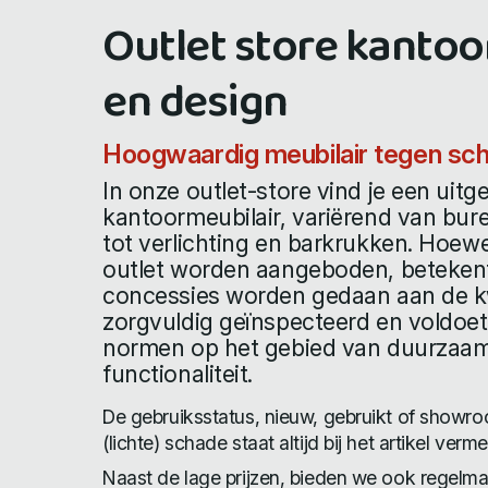
Outlet store kanto
en design
Hoogwaardig meubilair tegen sch
In onze outlet-store vind je een uitg
kantoormeubilair, variërend van bur
tot verlichting en barkrukken. Hoewe
outlet worden aangeboden, betekent 
concessies worden gedaan aan de kwali
zorgvuldig geïnspecteerd en voldoe
normen op het gebied van duurzaa
functionaliteit.
De gebruiksstatus, nieuw, gebruikt of show
(lichte) schade staat altijd bij het artikel verme
Naast de lage prijzen, bieden we ook regelma