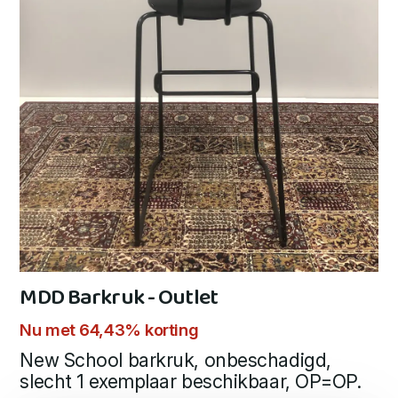
MDD Barkruk - Outlet
Nu met 64,43% korting
New School barkruk, onbeschadigd,
slecht 1 exemplaar beschikbaar, OP=OP.