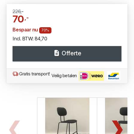
226,-
70
,-
Bespaar nu
70%
Incl. BTW: 84,70
Offerte
Gratis transport!
Veilig betalen