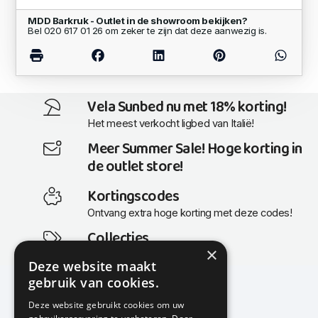
MDD Barkruk - Outlet in de showroom bekijken?
Bel 020 617 01 26 om zeker te zijn dat deze aanwezig is.
Vela Sunbed nu met 18% korting!
Het meest verkocht ligbed van Italië!
Meer Summer Sale! Hoge korting in
de outlet store!
Kortingscodes
Ontvang extra hoge korting met deze codes!
Collecties
×
Actuele en populaire collecties
Deze website maakt
gebruik van cookies.
Deze website gebruikt cookies om uw