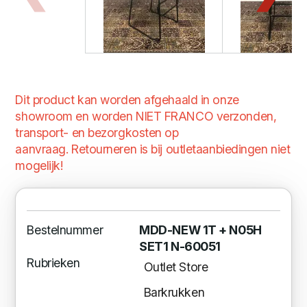
Dit product kan worden afgehaald in onze
showroom en worden NIET FRANCO verzonden,
transport- en bezorgkosten op
aanvraag. Retourneren is bij outletaanbiedingen niet
mogelijk!
Bestelnummer
MDD-NEW 1T + N05H
SET1 N-60051
Rubrieken
Outlet Store
Barkrukken