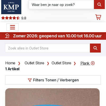
9.8
Zomer 2026: geopend van 10.00 tot 16.00 uur
Home
Outlet Store
Outlet Store
Plank
1 Artikel
Filters Tonen / Verbergen