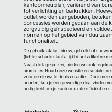
kantoormeubilair, variërend van bur
tot verlichting en barkrukken. Hoewe
outlet worden aangeboden, betekent 
concessies worden gedaan aan de kwali
zorgvuldig geïnspecteerd en voldoe
normen op het gebied van duurzaa
functionaliteit.
De gebruiksstatus, nieuw, gebruikt of show
(lichte) schade staat altijd bij het artikel verme
Naast de lage prijzen, bieden we ook regelma
promoties. Houd onze website en sociale med
voor de nieuwste deals en acties. Door onze o
houden, kun je een geweldige deal vinden voo
nodig hebt om je kantoorruimte efficiënt en stij