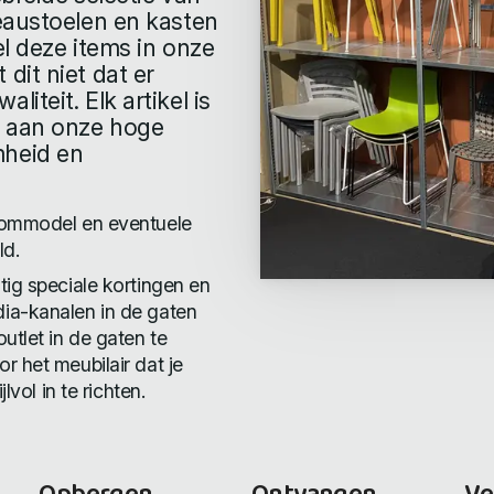
eaustoelen en kasten
l deze items in onze
dit niet dat er
teit. Elk artikel is
t aan onze hoge
mheid en
roommodel en eventuele
ld.
tig speciale kortingen en
ia-kanalen in de gaten
utlet in de gaten te
r het meubilair dat je
lvol in te richten.