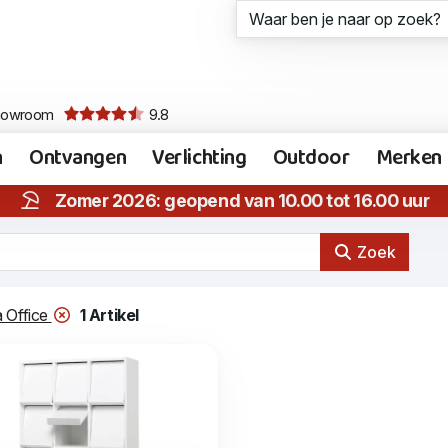
howroom
9.8
n
Ontvangen
Verlichting
Outdoor
Merken
Zomer 2026: geopend van 10.00 tot 16.00 uur
Zoek
a Office
1 Artikel