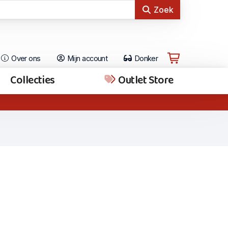
Zoek
Over ons
Mijn account
Donker
Collecties
Outlet Store