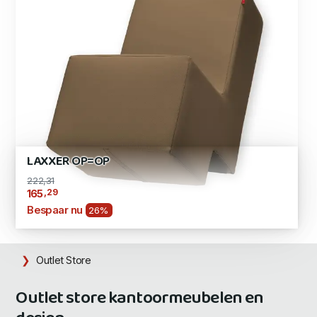
LAXXER OP=OP
222,31
,29
165
Bespaar nu
26%
Outlet Store
Outlet store kantoormeubelen en