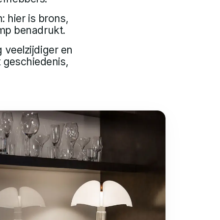
 hier is brons,
amp benadrukt.
 veelzijdiger en
t geschiedenis,