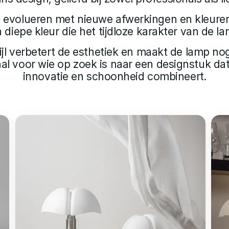
ijft evolueren met nieuwe afwerkingen en kleuren:
diepe kleur die het tijdloze karakter van de l
jl verbetert de esthetiek en maakt de lamp nog
eaal voor wie op zoek is naar een designstuk da
innovatie en schoonheid combineert.