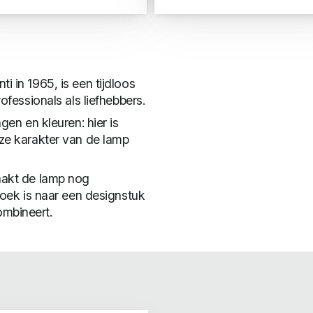
i in 1965, is een tijdloos
rofessionals als liefhebbers.
gen en kleuren: hier is
oze karakter van de lamp
maakt de lamp nog
 zoek is naar een designstuk
ombineert.