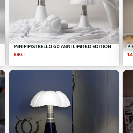
MINIPIPISTRELLO 60 ANNI LIMITED EDITION
PI
,-
890
1.