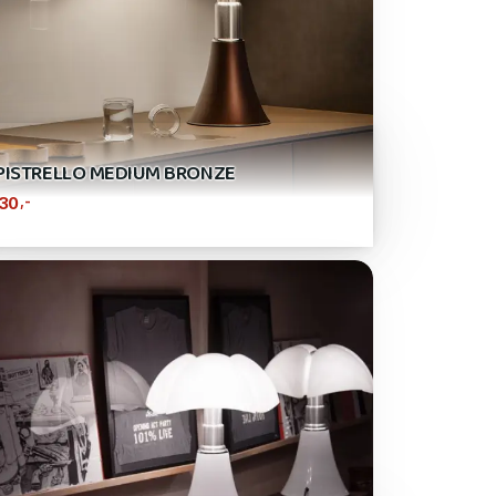
PISTRELLO MEDIUM BRONZE
,-
430