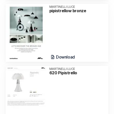
MARTINELLI LUCE
pipistrellow bronze
Download
MARTINELLI LUCE
620 Pipistrello