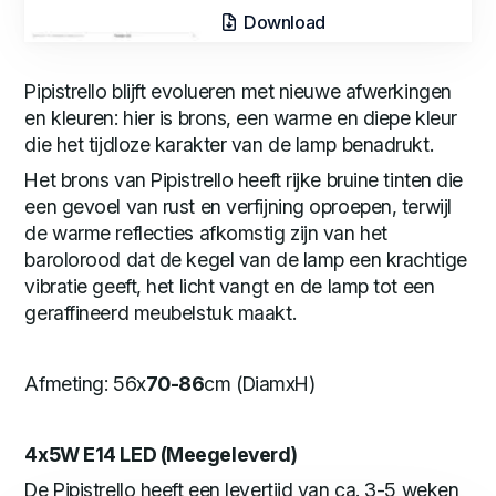
Download
Pipistrello blijft evolueren met nieuwe afwerkingen
en kleuren: hier is brons, een warme en diepe kleur
die het tijdloze karakter van de lamp benadrukt.
Het brons van Pipistrello heeft rijke bruine tinten die
een gevoel van rust en verfijning oproepen, terwijl
de warme reflecties afkomstig zijn van het
barolorood dat de kegel van de lamp een krachtige
vibratie geeft, het licht vangt en de lamp tot een
geraffineerd meubelstuk maakt.
Afmeting: 56x
70-86
cm (DiamxH)
4x5W E14 LED (Meegeleverd)
De Pipistrello heeft een levertijd van ca. 3-5 weken