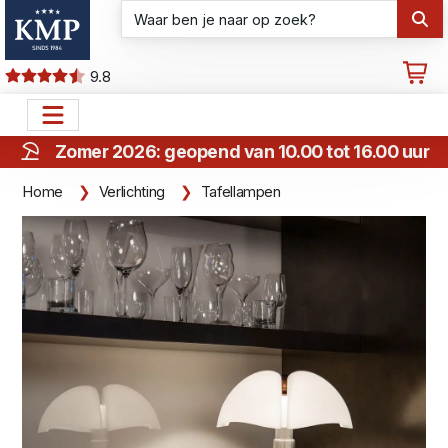
9.8
Zomer 2026: geopend van 10.00 tot 16.00 uur
Home
Verlichting
Tafellampen