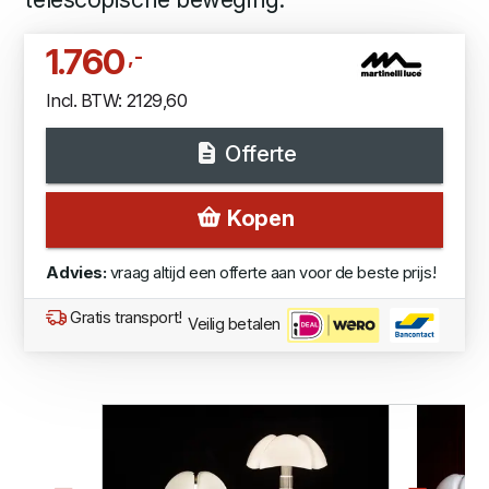
1.760
,-
Incl. BTW: 2129,60
Offerte
Kopen
Advies:
vraag altijd een offerte aan voor de beste prijs!
Gratis transport!
Veilig betalen