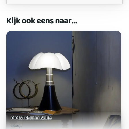
Kijk ook eens naar…
PIPISTRELLO BULB
1605,-