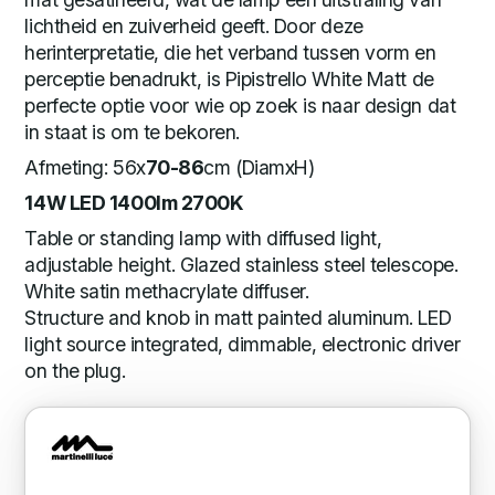
lichtheid en zuiverheid geeft. Door deze
herinterpretatie, die het verband tussen vorm en
perceptie benadrukt, is Pipistrello White Matt de
perfecte optie voor wie op zoek is naar design dat
in staat is om te bekoren.
Afmeting: 56x
70-86
cm (DiamxH)
14W LED 1400lm 2700K
Table or standing lamp with diffused light,
adjustable height. Glazed stainless steel telescope.
White satin methacrylate diffuser.
Structure and knob in matt painted aluminum. LED
light source integrated, dimmable, electronic driver
on the plug.