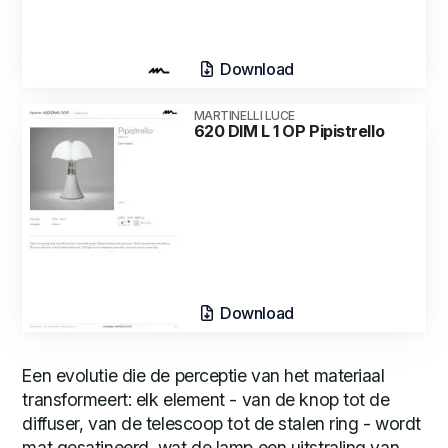
Download
MARTINELLI LUCE
620 DIM L 1 OP Pipistrello
Download
Een evolutie die de perceptie van het materiaal
transformeert: elk element - van de knop tot de
diffuser, van de telescoop tot de stalen ring - wordt
mat gesatineerd, wat de lamp een uitstraling van