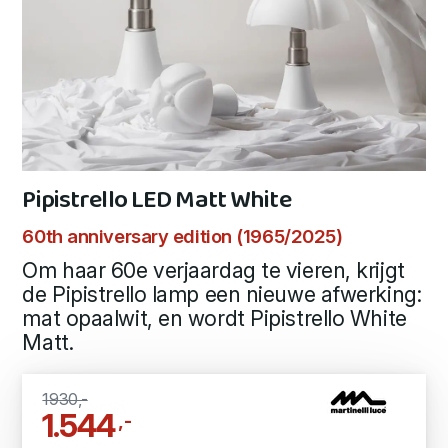
Pipistrello LED Matt White
60th anniversary edition (1965/2025)
Om haar 60e verjaardag te vieren, krijgt
de Pipistrello lamp een nieuwe afwerking:
mat opaalwit, en wordt Pipistrello White
Matt.
1930,-
1.544
,-