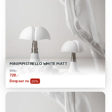
MINIPIPISTRELLO WHITE MATT
910,-
,-
728
Bespaar nu
20%