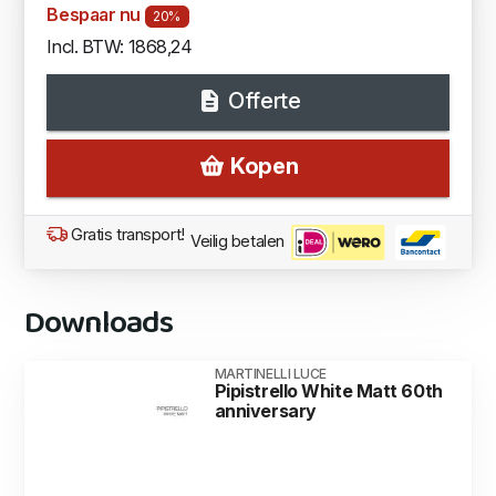
Bespaar nu
20%
Incl. BTW: 1868,24
Offerte
Kopen
Gratis transport!
Veilig betalen
Downloads
MARTINELLI LUCE
Pipistrello White Matt 60th
anniversary