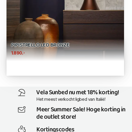
PIPISTRELLO LED BRONZE
,-
1.890
Vela Sunbed nu met 18% korting!
Het meest verkocht ligbed van Italië!
Meer Summer Sale! Hoge korting in
de outlet store!
Kortingscodes