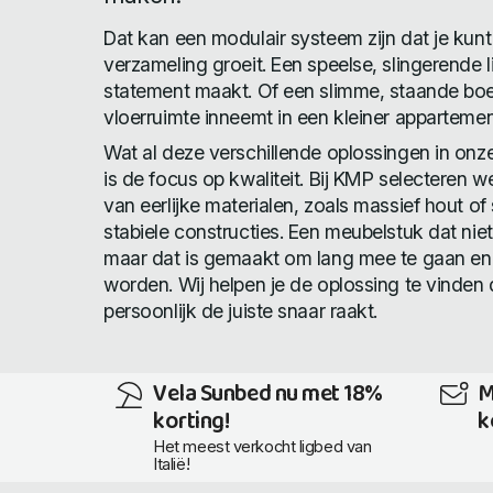
Dat kan een modulair systeem zijn dat je kunt 
verzameling groeit. Een speelse, slingerende 
statement maakt. Of een slimme, staande boe
vloerruimte inneemt in een kleiner appartemen
Wat al deze verschillende oplossingen in onz
is de focus op kwaliteit. Bij KMP selecteren 
van eerlijke materialen, zoals massief hout of
stabiele constructies. Een meubelstuk dat nie
maar dat is gemaakt om lang mee te gaan en d
worden. Wij helpen je de oplossing te vinden 
persoonlijk de juiste snaar raakt.
Vela Sunbed nu met 18%
M
korting!
k
Het meest verkocht ligbed van
Italië!