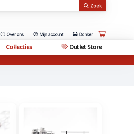
Zoek
Over ons
Mijn account
Donker
Collecties
Outlet Store