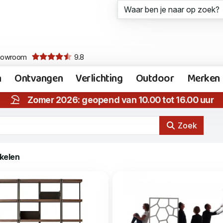
howroom
9.8
n
Ontvangen
Verlichting
Outdoor
Merken
Zomer 2026: geopend van 10.00 tot 16.00 uur
Zoek
ikelen