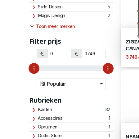
Slide Design
5
Magis Design
2
Toon meer merken
Filter prijs
ZIGZ
CANA
3.746
Populair
Rubrieken
Kasten
32
Accessoires
1
Opruimen
1
NEAN
Outlet Store
1