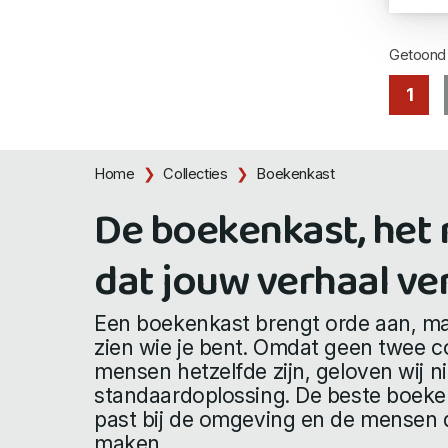
Getoon
1
Home
Collecties
Boekenkast
De boekenkast, het
dat jouw verhaal ver
Een boekenkast brengt orde aan, ma
zien wie je bent. Omdat geen twee co
mensen hetzelfde zijn, geloven wij ni
standaardoplossing. De beste boeken
past bij de omgeving en de mensen d
maken.