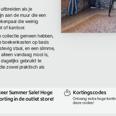
uitbreiden als je
lijn aan de muur die een
kenpaal die weinig
t of kantoor.
e collectie gemeen hebben,
we boekenkasten op basis
 stevig staal, en een slimme,
t alleen vandaag mooi is,
agelijks gebruikt te
die zowel praktisch als
eer Summer Sale! Hoge
Kortingscodes
orting in de outlet store!
Ontvang extra hoge korti
deze codes!