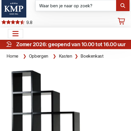
9.8
Zomer 2026: geopend van 10.00 tot 16.00 uur
Home
Opbergen
Kasten
Boekenkast