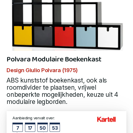
Polvara Modulaire Boekenkast
Design Giulio Polvara (1975)
ABS kunststof boekenkast, ook als
roomdivider te plaatsen, vrijwel
onbeperkte mogelijkheden, keuze uit 4
modulaire legborden.
Aanbieding vervalt over:
7
17
50
52