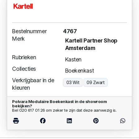
Bestelnummer
4767
Merk
Kartell Partner Shop
Amsterdam
Rubrieken
Kasten
Collecties
Boekenkast
Verkrijgbaar in de
03 Wit
09 Zwart
kleuren
Polvara Modulaire Boekenkast in de showroom
bekijken?
Bel 020 617 01 26 om zeker te zijn dat deze aanwezig is.