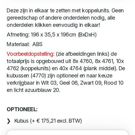
Deze zijn in elkaar te zetten met koppelunits. Geen
gereedschap of andere onderdelen nodig, alle
onderdelen klikken eenvoudig in elkaar!
Afmeting: 196 x 35,5 x 196cm (BxDxH)
Materiaal: ABS
Voorbeeldopstelling:
(zie afbeeldingen links) de
totaalprijs is opgebouwd uit 8x 4760, 8x 4761, 10x
4762 (koppelunits) en 40x 4764 (plank middel). De
kubussen (4770) zijn optioneel en naar keuze
verkrijgbaar in Wit 03, Geel 06, Zwart 09, Rood 10
en licht azuurblauw 20.
OPTIONEEL:
Kubus (+ € 175,21 excl. BTW)