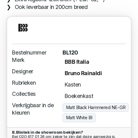
Ook leverbaar in 200cm breed
Bestelnummer
BL120
Merk
BBB Italia
Designer
Bruno Rainaldi
Rubrieken
Kasten
Collecties
Boekenkast
Verkrijgbaar in de
Matt Black Hammered NE-GR
kleuren
Matt White BI
B.Bliotek in de showroom bekijken?
Bel 020 617 01 26 om zeker te zijn dat deze aanwezig is.