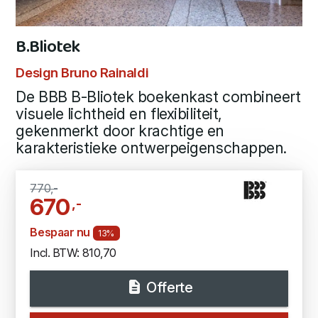
B.Bliotek
Design Bruno Rainaldi
De BBB B-Bliotek boekenkast combineert
visuele lichtheid en flexibiliteit,
gekenmerkt door krachtige en
karakteristieke ontwerpeigenschappen.
770,-
670
,-
Bespaar nu
13%
Incl. BTW: 810,70
Offerte