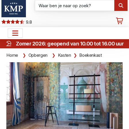
9.8
Zomer 2026: geopend van 10.00 tot 16.00 uur
Home
Opbergen
Kasten
Boekenkast