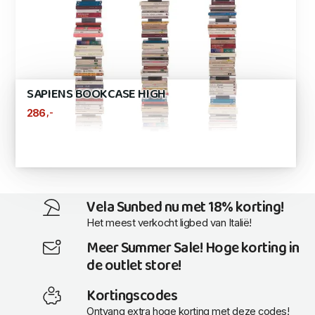
SAPIENS BOOKCASE HIGH
,-
286
Vela Sunbed nu met 18% korting!
Het meest verkocht ligbed van Italië!
Meer Summer Sale! Hoge korting in
de outlet store!
Kortingscodes
Ontvang extra hoge korting met deze codes!