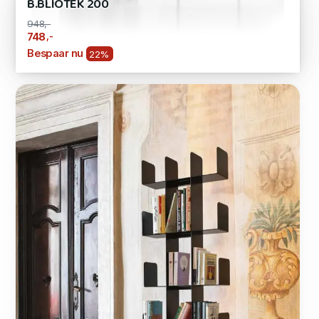
B.BLIOTEK 200
948,-
,-
748
Bespaar nu
22%