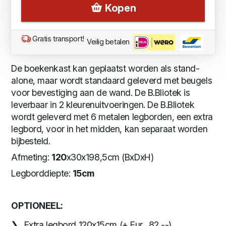
Kopen
Gratis transport!
Veilig betalen
De boekenkast kan geplaatst worden als stand-
alone, maar wordt standaard geleverd met beugels
voor bevestiging aan de wand. De B.Bliotek is
leverbaar in 2 kleurenuitvoeringen. De B.Bliotek
wordt geleverd met 6 metalen legborden, een extra
legbord, voor in het midden, kan separaat worden
bijbesteld.
Afmeting:
120
x30x198,5cm (BxDxH)
Legborddiepte:
15cm
OPTIONEEL:
Extra legbord 120x15cm (+ Eur. 82,--)