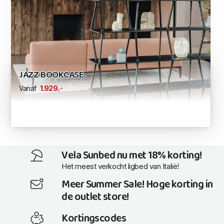
JAZZ BOOKCASE
,-
1.929
Vanaf
Vela Sunbed nu met 18% korting!
Het meest verkocht ligbed van Italië!
Meer Summer Sale! Hoge korting in
de outlet store!
Kortingscodes