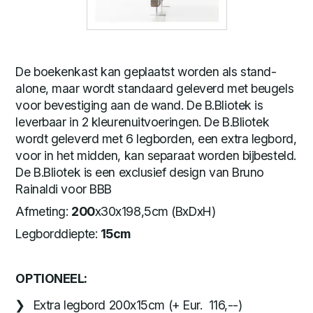
De boekenkast kan geplaatst worden als stand-
alone, maar wordt standaard geleverd met beugels
voor bevestiging aan de wand. De B.Bliotek is
leverbaar in 2 kleurenuitvoeringen. De B.Bliotek
wordt geleverd met 6 legborden, een extra legbord,
voor in het midden, kan separaat worden bijbesteld.
De B.Bliotek is een exclusief design van Bruno
Rainaldi voor BBB
Afmeting:
200
x30x198,5cm (BxDxH)
Legborddiepte:
15cm
OPTIONEEL:
Extra legbord 200x15cm (+ Eur. 116,--)