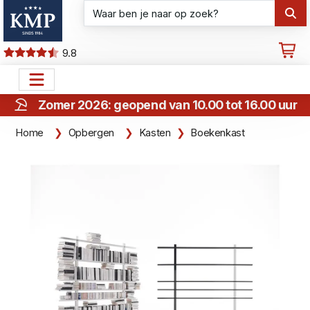
9.8
Zomer 2026: geopend van 10.00 tot 16.00 uur
Home
Opbergen
Kasten
Boekenkast