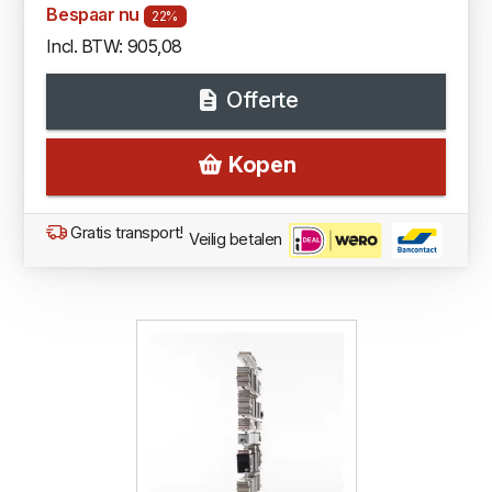
Bespaar nu
22%
Incl. BTW: 905,08
Offerte
Kopen
Gratis transport!
Veilig betalen