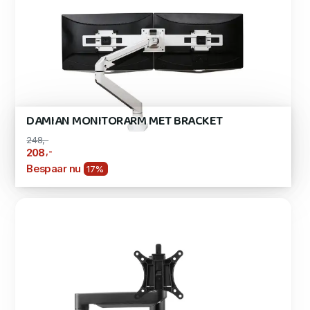
DAMIAN MONITORARM MET BRACKET
248,-
,-
208
Bespaar nu
17%