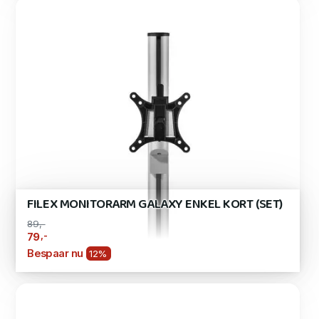
FILEX MONITORARM GALAXY ENKEL KORT (SET)
89,-
,-
79
Bespaar nu
12%