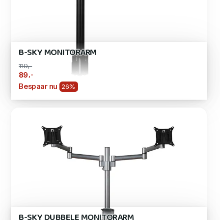
B-SKY MONITORARM
119,-
,-
89
Bespaar nu
26%
B-SKY DUBBELE MONITORARM