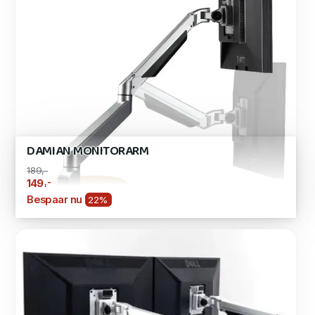
DAMIAN MONITORARM
189,-
,-
149
Bespaar nu
22%