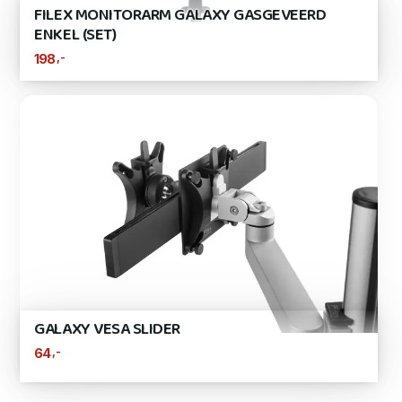
FILEX MONITORARM GALAXY GASGEVEERD
ENKEL (SET)
,-
198
GALAXY VESA SLIDER
,-
64