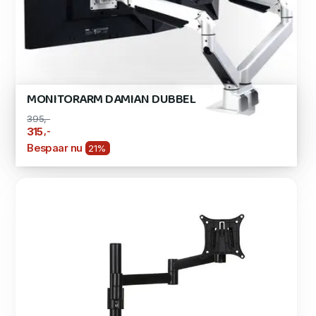
MONITORARM DAMIAN DUBBEL
395,-
,-
315
Bespaar nu
21%