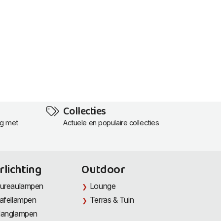
Collecties
ng met
Actuele en populaire collecties
rlichting
Outdoor
ureaulampen
Lounge
afellampen
Terras & Tuin
anglampen