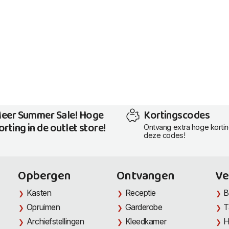
eer Summer Sale! Hoge
Kortingscodes
orting in de outlet store!
Ontvang extra hoge korti
deze codes!
Opbergen
Ontvangen
Ve
Kasten
Receptie
B
Opruimen
Garderobe
T
Archiefstellingen
Kleedkamer
H