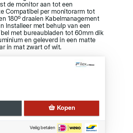
t de monitor aan tot een
e Compatibel per monitorarm tot
en 180º draaien Kabelmanagement
n Installeer met behulp van een
bel met bureaubladen tot 60mm dik
minium en geleverd in een matte
r in mat zwart of wit.
Kopen
Veilig betalen