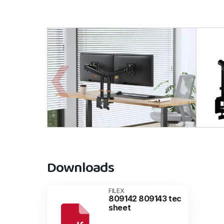
Downloads
FILEX
809142 809143 tec
sheet