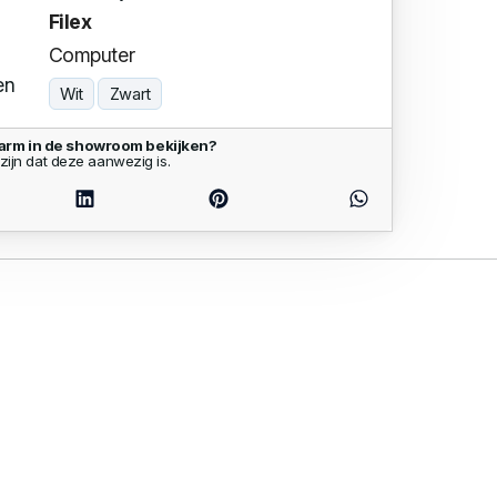
Filex
Computer
en
Wit
Zwart
arm in de showroom bekijken?
zijn dat deze aanwezig is.