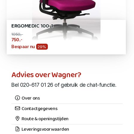
ERGOMEDIC 100-1
1050,-
,-
750
Bespaar nu
29%
Advies over Wagner?
Bel 020-617 01 26 of gebruik de chat-functie.
Over ons
Contactgegevens
Route & openingstijden
Leveringsvoorwaarden