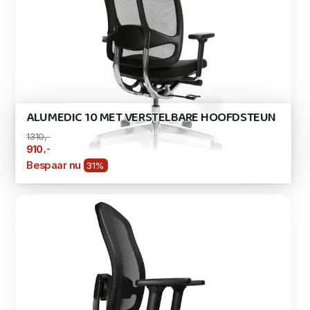
ALUMEDIC 10 MET VERSTELBARE HOOFDSTEUN
1310,-
,-
910
Bespaar nu
31%