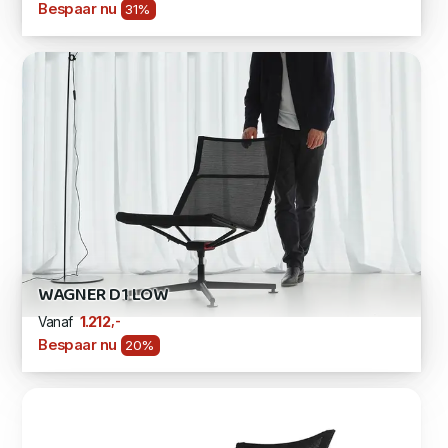
Bespaar nu
31%
WAGNER D1 LOW
,-
1.212
Vanaf
Bespaar nu
20%