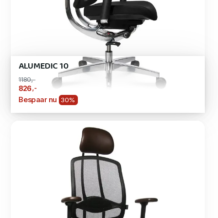
ALUMEDIC 10
1180,-
,-
826
Bespaar nu
30%