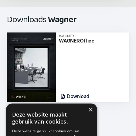
Downloads
Wagner
WAGNER
WAGNEROffice
Download
×
Deze website maakt
gebruik van cookies.
Deze website gebruikt cookies om uw