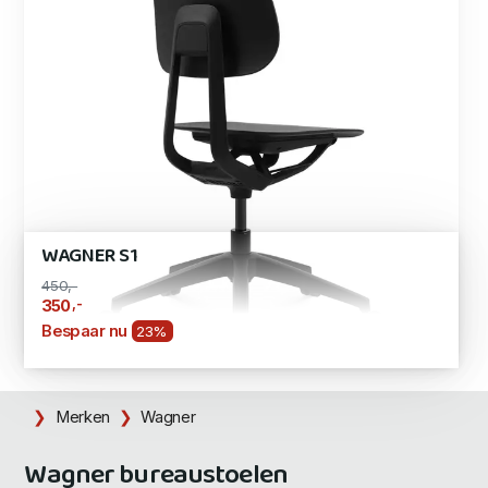
WAGNER S1
450,-
,-
350
Bespaar nu
23%
Merken
Wagner
Wagner bureaustoelen