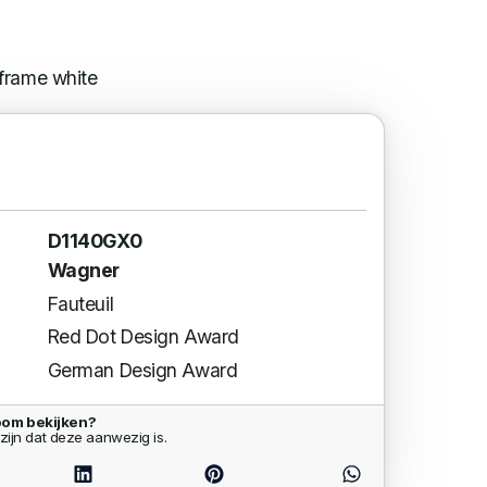
frame white
D1140GX0
Wagner
Fauteuil
Red Dot Design Award
German Design Award
oom bekijken?
zijn dat deze aanwezig is.