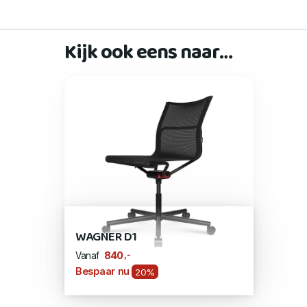
Kijk ook eens naar…
WAGNER D1
,-
840
Vanaf
Bespaar nu
20%