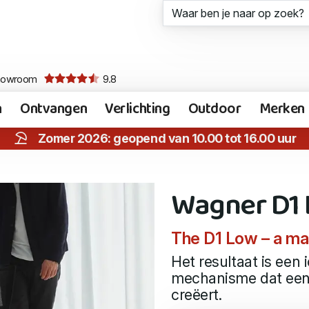
howroom
9.8
n
Ontvangen
Verlichting
Outdoor
Merken
Zomer 2026: geopend van 10.00 tot 16.00 uur
Wagner D1
The D1 Low – a ma
Het resultaat is een 
mechanisme dat een 
creëert.