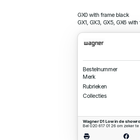
GX0 with frame black
GX1, GX3, GX5, GX6 with 
Bestelnummer
Merk
Rubrieken
Collecties
Wagner D1 Low in de showr
Bel 020 617 01 26 om zeker te 