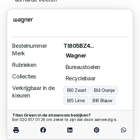
Bestelnummer
TI805BZ4...
Merk
Wagner
Rubrieken
Bureaustoelen
Collecties
Recyclebaar
Verkrijgbaar in de
BI0 Zwart
BI4 Oranje
kleuren
BI5 Lime
BI6 Blauw
Titan Green in de showroom bekijken?
Bel 020 617 01 26 om zeker te zijn dat deze aanwezig is.