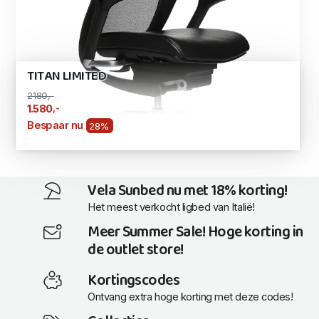
TITAN LIMITED
2180,-
,-
1.580
Bespaar nu
28%
Vela Sunbed nu met 18% korting!
Het meest verkocht ligbed van Italië!
Meer Summer Sale! Hoge korting in
de outlet store!
Kortingscodes
Ontvang extra hoge korting met deze codes!