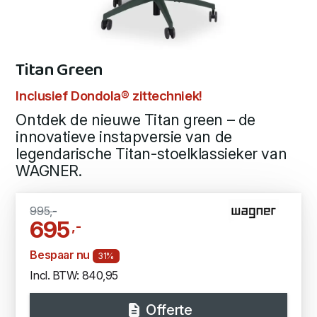
Titan Green
Inclusief Dondola® zittechniek!
Ontdek de nieuwe Titan green – de
innovatieve instapversie van de
legendarische Titan-stoelklassieker van
WAGNER.
995,-
695
,-
Bespaar nu
31%
Incl. BTW: 840,95
Offerte