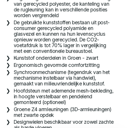
van gerecycled polyester, de kanteling van
de rugleuning kan in verschillende posities
worden vergrendeld
De gebruikte kunststoffen bestaan uit post-
consumer gerecycled polyamide en
glasvezel en kunnen na hun levenscyclus
opnieuw worden gerecycled. De CO2-
voetafdruk is tot 70% lager in vergelijking
met een conventionele bureaustoel.
Kunststof onderdelen in Groen - zwart
Ergonomisch gevormde comfortzitting
Synchroonmechanisme (tegendruk van het
mechanisme instelbaar via handwiel),
gemaakt van milieuvriendelijke kunststof.
Hoofdsteun met ademende mesh-bekleding,
in hoogte verstelbaar en pendelend
gemonteerd (optioneel)
Groene Z4 armleuningen (3D-armleuningen)
met zwarte opdek
Designwielen beschikbaar voor zowel zachte
als harde vloeren