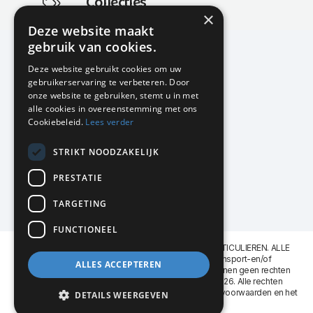
Collecties
×
Actuele en populaire collecties
Deze website maakt
gebruik van cookies.
Deze website gebruikt cookies om uw
gebruikerservaring te verbeteren. Door
KMP Kantoormeubilair
onze website te gebruiken, stemt u in met
Airport Business Park
alle cookies in overeenstemming met ons
Frankfurtstraat 29-31
Cookiebeleid.
Lees verder
1175 RH Lijnden
STRIKT NOODZAKELIJK
020-617 01 26
info@kmpkantoormeubilair.nl
PRESTATIE
Facebook
TARGETING
Instagram
FUNCTIONEEL
KMP Kantoormeubilair levert aan BEDRIJVEN en PARTICULIEREN. ALLE
GENOEMDE PRIJZEN ZIJN EXCL. 21% B.T.W. Transport-en/of
ALLES ACCEPTEREN
Montagekosten op aanvraag. Aan deze website kunnen geen rechten
worden ontleend. KMP Kantoormeubilair VOF © 2026. Alle rechten
voorbehouden. Lees voor gebruik graag de
leveringsvoorwaarden
en het
DETAILS WEERGEVEN
privacy reglement
.