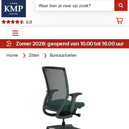
9.8
Zomer 2026: geopend van 10.00 tot 16.00 uur
Home
Zitten
Bureaustoelen