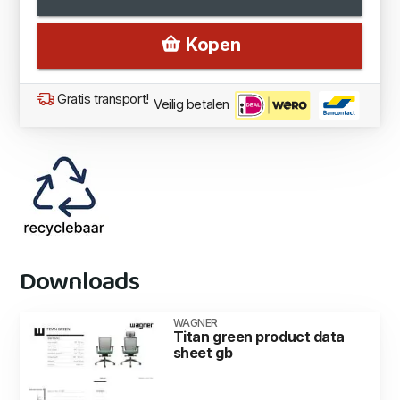
Kopen
Gratis transport!
Veilig betalen
Downloads
WAGNER
Titan green product data
sheet gb