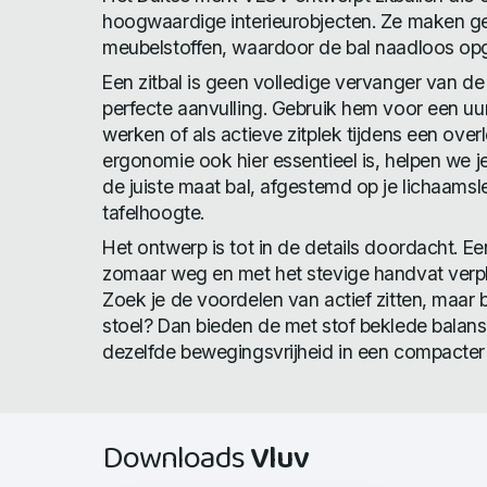
hoogwaardige interieurobjecten. Ze maken geb
meubelstoffen, waardoor de bal naadloos opgaa
Een zitbal is geen volledige vervanger van d
perfecte aanvulling. Gebruik hem voor een uu
werken of als actieve zitplek tijdens een over
ergonomie ook hier essentieel is, helpen we je
de juiste maat bal, afgestemd op je lichaamsl
tafelhoogte.
Het ontwerp is tot in de details doordacht. Een 
zomaar weg en met het stevige handvat verp
Zoek je de voordelen van actief zitten, maar bli
stoel? Dan bieden de met stof beklede bala
dezelfde bewegingsvrijheid in een compacter
Downloads
Vluv