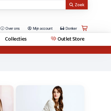
Zoek
Over ons
Mijn account
Donker
Collecties
Outlet Store