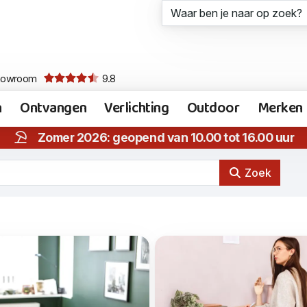
howroom
9.8
n
Ontvangen
Verlichting
Outdoor
Merken
Zomer 2026: geopend van 10.00 tot 16.00 uur
Zoek