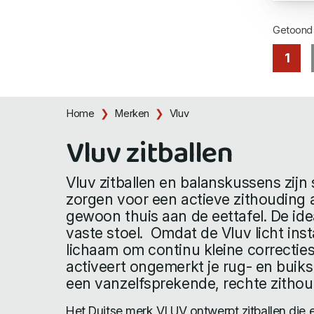
Getoon
1
Home
Merken
Vluv
Vluv zitballen
Vluv zitballen en balanskussens zijn s
zorgen voor een actieve zithouding 
gewoon thuis aan de eettafel. De idea
vaste stoel. Omdat de Vluv licht insta
lichaam om continu kleine correcties
activeert ongemerkt je rug- en buiks
een vanzelfsprekende, rechte zithou
Het Duitse merk VLUV ontwerpt zitballen die e