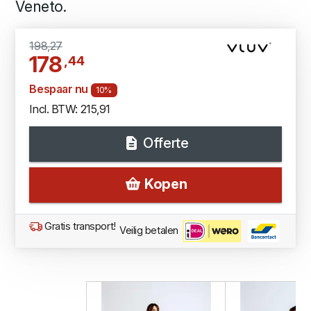
Veneto.
198,27
178
,44
Bespaar nu
10%
Incl. BTW: 215,91
Offerte
Kopen
Gratis transport!
Veilig betalen