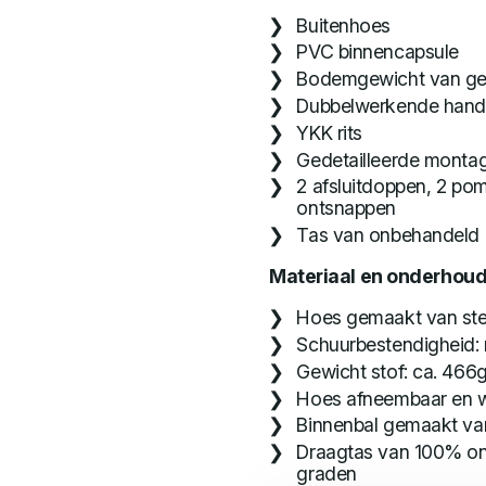
Buitenhoes
PVC binnencapsule
Bodemgewicht van gep
Dubbelwerkende ha
YKK rits
Gedetailleerde montag
2 afsluitdoppen, 2 pom
ontsnappen
Tas van onbehandeld 
Materiaal en onderhoud
Hoes gemaakt van ste
Schuurbestendigheid:
Gewicht stof: ca. 46
Hoes afneembaar en 
Binnenbal gemaakt va
Draagtas van 100% on
graden