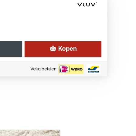
Kopen
Veilig betalen