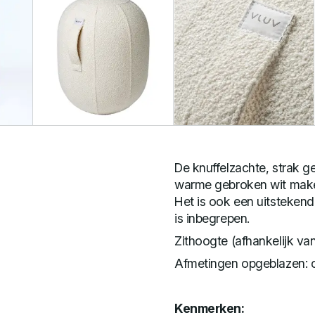
De knuffelzachte, strak 
warme gebroken wit make
Het is ook een uitsteken
is inbegrepen.
Zithoogte (afhankelijk v
Afmetingen opgeblazen: 
Kenmerken: