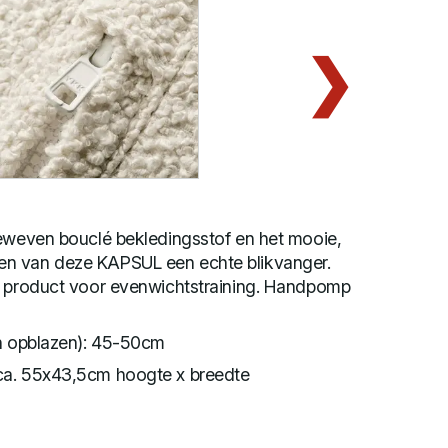
geweven bouclé bekledingsstof en het mooie,
n van deze KAPSUL een echte blikvanger.
d product voor evenwichtstraining. Handpomp
an opblazen): 45-50cm
ca. 55x43,5cm hoogte x breedte