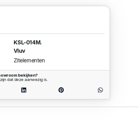
KSL-014M.
Vluv
Zitelementen
showroom bekijken?
zijn dat deze aanwezig is.