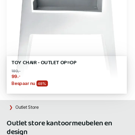
TOY CHAIR - OUTLET OP=OP
189,-
,-
99
Bespaar nu
48%
Outlet Store
Outlet store kantoormeubelen en
design