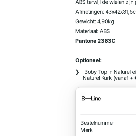
ABS terwijl de wielen zij
Afmetingen: 43x42x31,5
Gewicht: 4,90kg
Materiaal: ABS
Pantone 2363C
Optioneel:
Boby Top in Naturel e
Naturel Kurk (vanaf + 
Bestelnummer
Merk