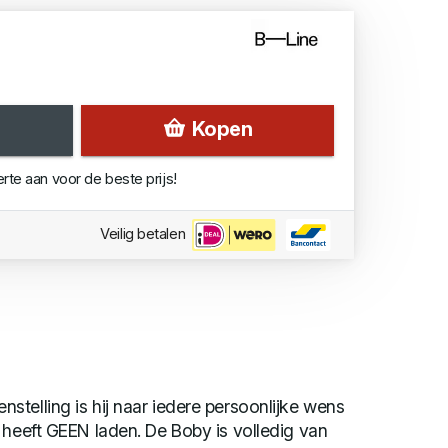
Kopen
erte aan voor de beste prijs!
Veilig betalen
telling is hij naar iedere persoonlijke wens
 heeft GEEN laden. De Boby is volledig van