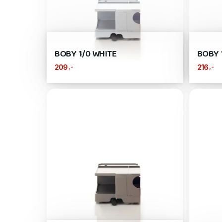
BOBY 1/0 WHITE
BOBY 
,-
,-
209
216