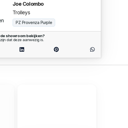
Joe Colombo
Trolleys
en
PZ Provenza Purple
n de showroom bekijken?
zijn dat deze aanwezig is.