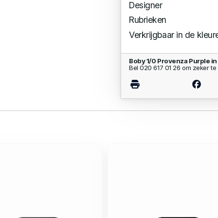
Designer
Rubrieken
Verkrijgbaar in de kleur
Boby 1/0 Provenza Purple i
Bel 020 617 01 26 om zeker te 