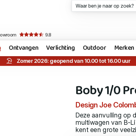
howroom
9.8
n
Ontvangen
Verlichting
Outdoor
Merken
Zomer 2026: geopend van 10.00 tot 16.00 uur
Boby 1/0 P
Design Joe Colombo
Deze aanvulling op 
multiwagen van B-L
kent een grote veelzi