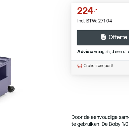
224
,-
Incl. BTW: 271,04
Offerte
Advies:
vraag altijd een off
Gratis transport!
Door de eenvoudige samens
te gebruiken. De Boby 1/0