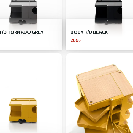
1/0 TORNADO GREY
BOBY 1/0 BLACK
,-
209