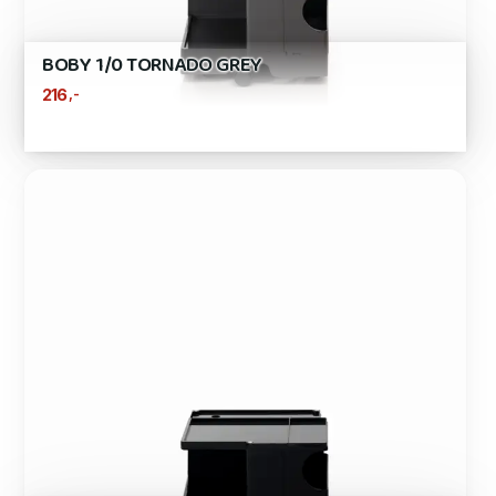
BOBY 1/0 TORNADO GREY
,-
216