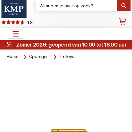
9.8
Zomer 2026: geopend van 10.00 tot 16.00 uur
Home
Opbergen
Trolleys