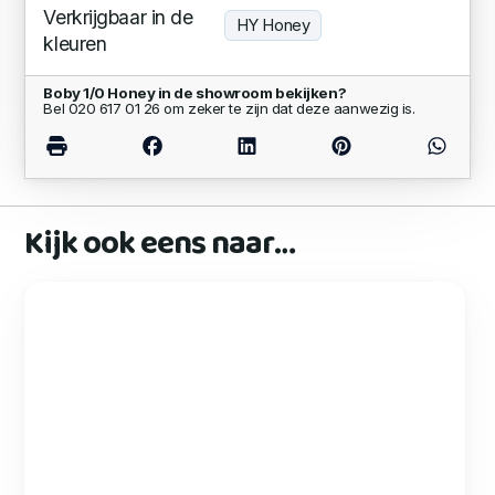
Verkrijgbaar in de
HY Honey
kleuren
Boby 1/0 Honey in de showroom bekijken?
Bel 020 617 01 26 om zeker te zijn dat deze aanwezig is.
Kijk ook eens naar…