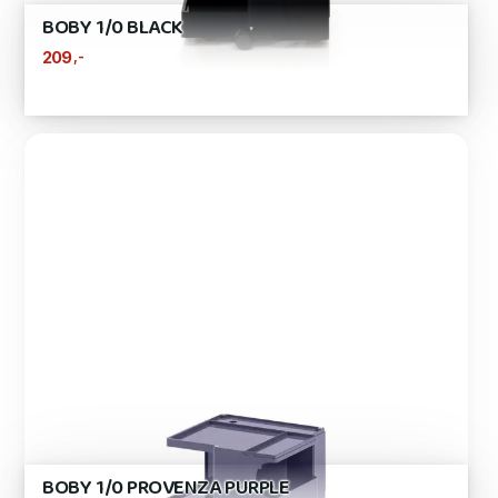
BOBY 1/0 BLACK
,-
209
BOBY 1/0 PROVENZA PURPLE