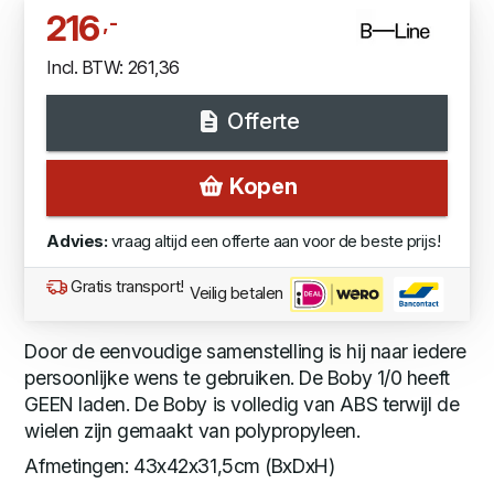
216
,-
Incl. BTW: 261,36
Offerte
Kopen
Advies:
vraag altijd een offerte aan voor de beste prijs!
Gratis transport!
Veilig betalen
Door de eenvoudige samenstelling is hij naar iedere
persoonlijke wens te gebruiken. De Boby 1/0 heeft
GEEN laden. De Boby is volledig van ABS terwijl de
wielen zijn gemaakt van polypropyleen.
Afmetingen: 43x42x31,5cm (BxDxH)