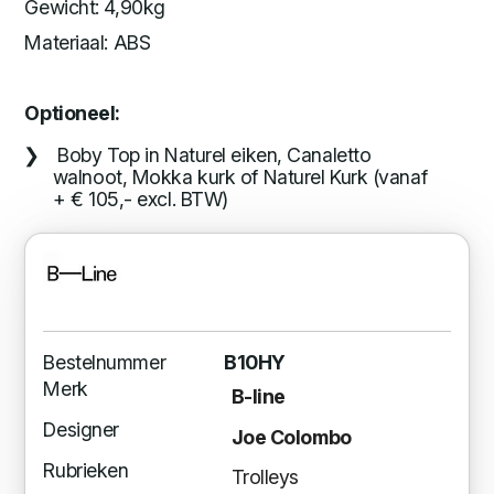
Gewicht: 4,90kg
Materiaal: ABS
Optioneel:
Boby Top in Naturel eiken, Canaletto
walnoot, Mokka kurk of Naturel Kurk (vanaf
+ € 105,- excl. BTW)
Bestelnummer
B10HY
Merk
B-line
Designer
Joe Colombo
Rubrieken
Trolleys