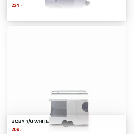
,-
224
BOBY 1/0 WHITE
,-
209