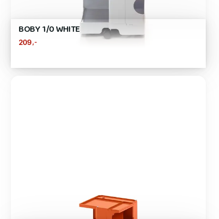
BOBY 1/0 WHITE
,-
209