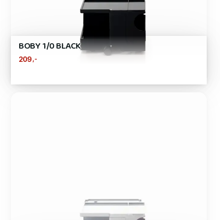
BOBY 1/0 BLACK
,-
209