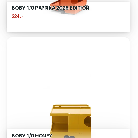
BOBY 1/0 PAPRIKA 2026 EDITION
,-
224
BOBY 1/0 HONEY