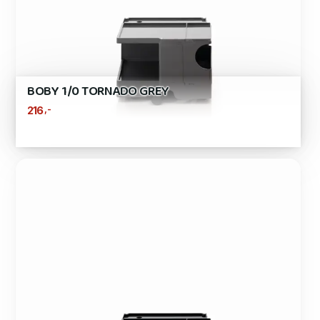
BOBY 1/0 TORNADO GREY
,-
216