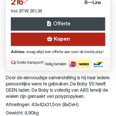
216
,-
Incl. BTW: 261,36
Offerte
Kopen
Advies:
vraag altijd een offerte aan voor de beste prijs!
Gratis transport!
Veilig betalen
Door de eenvoudige samenstelling is hij naar iedere
persoonlijke wens te gebruiken. De Boby 1/0 heeft
GEEN laden. De Boby is volledig van ABS terwijl de
wielen zijn gemaakt van polypropyleen.
Afmetingen: 43x42x31,5cm (BxDxH)
Gewicht: 4,90kg