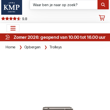
9.8
Zomer 2026: geopend van 10.00 tot 16.00 uur
Home
Opbergen
Trolleys