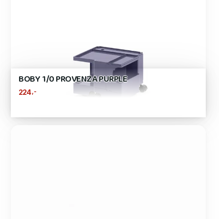
BOBY 1/0 PROVENZA PURPLE
,-
224