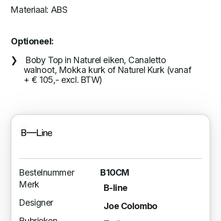
Materiaal: ABS
Optioneel:
Boby Top in Naturel eiken, Canaletto
walnoot, Mokka kurk of Naturel Kurk (vanaf
+ € 105,- excl. BTW)
Bestelnummer
B10CM
Merk
B-line
Designer
Joe Colombo
Rubrieken