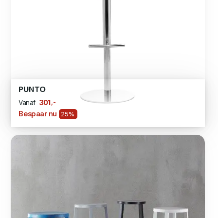
PUNTO
,-
301
Vanaf
Bespaar nu
25%