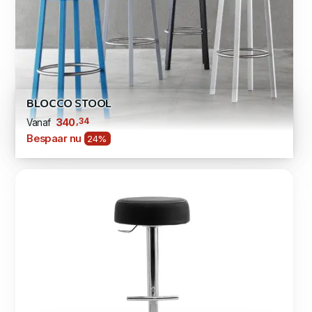
BLOCCO STOOL
,34
340
Vanaf
Bespaar nu
24%