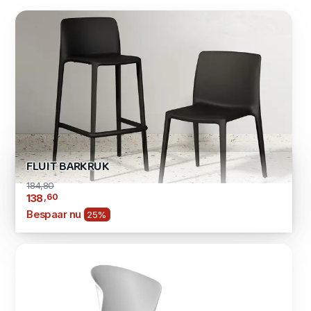
FLUIT BARKRUK
184,80
,60
138
Bespaar nu
25%