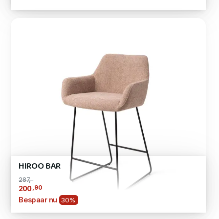
HIROO BAR
287,-
,90
200
Bespaar nu
30%