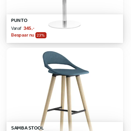
PUNTO
,-
345
Vanaf
Bespaar nu
23%
SAMBA STOOL