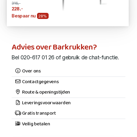
316,-
,-
228
Bespaar nu
28%
Advies over Barkrukken?
Bel 020-617 01 26 of gebruik de chat-functie.
Over ons
Contactgegevens
Route & openingstijden
Leveringsvoorwaarden
Gratis transport
Veilig betalen