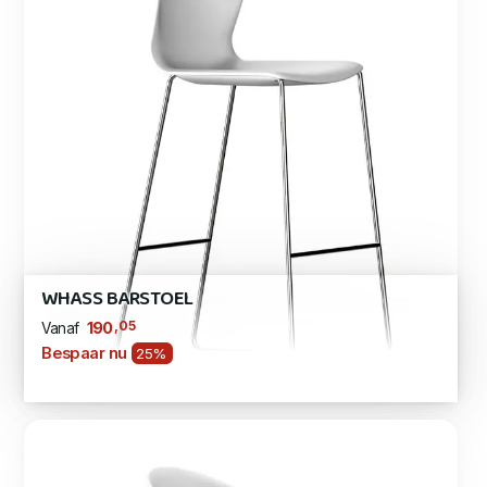
WHASS BARSTOEL
,05
190
Vanaf
Bespaar nu
25%